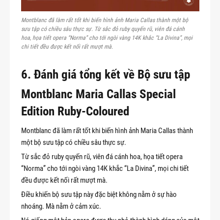
Montblanc đã làm rất tốt khi biến hình ảnh Maria Callas thành một bộ
sưu tập có chiều sâu thực sự. Từ sắc đỏ ruby quyến rũ, viên đá cánh
hoa, họa tiết opera “Norma” cho tới ngòi vàng 14K khắc “La Divina”, mọi
chi tiết đều được kết nối rất mượt mà.
6. Đánh giá tổng kết về Bộ sưu tập
Montblanc Maria Callas Special
Edition Ruby-Coloured
Montblanc đã làm rất tốt khi biến hình ảnh Maria Callas thành
một bộ sưu tập có chiều sâu thực sự.
Từ sắc đỏ ruby quyến rũ, viên đá cánh hoa, họa tiết opera
“Norma” cho tới ngòi vàng 14K khắc “La Divina”, mọi chi tiết
đều được kết nối rất mượt mà.
Điều khiến bộ sưu tập này đặc biệt không nằm ở sự hào
nhoáng. Mà nằm ở cảm xúc.