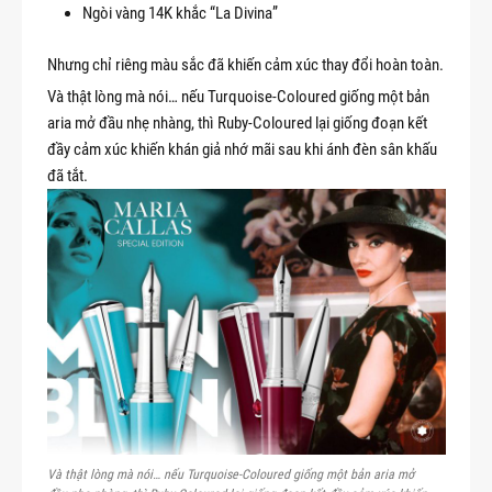
Ngòi vàng 14K khắc “La Divina”
Nhưng chỉ riêng màu sắc đã khiến cảm xúc thay đổi hoàn toàn.
Và thật lòng mà nói… nếu Turquoise-Coloured giống một bản
aria mở đầu nhẹ nhàng, thì Ruby-Coloured lại giống đoạn kết
đầy cảm xúc khiến khán giả nhớ mãi sau khi ánh đèn sân khấu
đã tắt.
Và thật lòng mà nói… nếu Turquoise-Coloured giống một bản aria mở