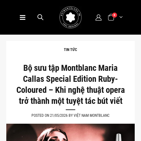
0
TIN TỨC
Bộ sưu tập Montblanc Maria
Callas Special Edition Ruby-
Coloured – Khi nghệ thuật opera
trở thành một tuyệt tác bút viết
POSTED ON 21/05/2026 BY VIỆT NAM MONTBLANC