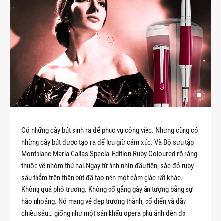
Có những cây bút sinh ra để phục vụ công việc. Nhưng cũng có
những cây bút được tạo ra để lưu giữ cảm xúc. Và Bộ sưu tập
Montblanc Maria Callas Special Edition Ruby-Coloured rõ ràng
thuộc về nhóm thứ hai.Ngay từ ánh nhìn đầu tiên, sắc đỏ ruby
sâu thẳm trên thân bút đã tạo nên một cảm giác rất khác.
Không quá phô trương. Không cố gắng gây ấn tượng bằng sự
hào nhoáng. Nó mang vẻ đẹp trưởng thành, cổ điển và đầy
chiều sâu… giống như một sân khấu opera phủ ánh đèn đỏ