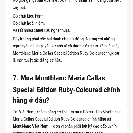
Nó giống một bản opera được thu nhỏ thành hình dáng của một
cây bút.
Có chút kiêu hãnh.
Có chút hoài niệm.
Và rất nhiều chiều sâu nghệ thuật.
Đây không phải cây bút dành cho số đông. Nhưng với những
người yêu cái đẹp, yêu sự tinh tế và thích giá trị sưu tầm lâu dài,
Montblanc Maria Callas Special Edition Ruby-Coloured thực sự
là một tuyệt tác đáng sở hữu.
7. Mua Montblanc Maria Callas
Special Edition Ruby-Coloured chính
hãng ở đâu?
Tại Việt Nam, khách hàng có thể tìm mua Bộ sưu tập Montblanc
Maria Callas Special Edition Ruby-Coloured chính hãng tại
Montblanc Việt Nam
— đơn vị phân phối bút ký cao cấp uy tín