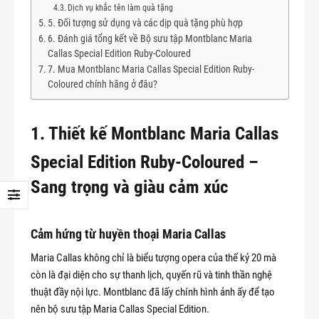
Dịch vụ khắc tên làm quà tặng
5. Đối tượng sử dụng và các dịp quà tặng phù hợp
6. Đánh giá tổng kết về Bộ sưu tập Montblanc Maria
Callas Special Edition Ruby-Coloured
7. Mua Montblanc Maria Callas Special Edition Ruby-
Coloured chính hãng ở đâu?
1. Thiết kế Montblanc Maria Callas
Special Edition Ruby-Coloured –
Sang trọng và giàu cảm xúc
Cảm hứng từ huyền thoại Maria Callas
Maria Callas không chỉ là biểu tượng opera của thế kỷ 20 mà
còn là đại diện cho sự thanh lịch, quyến rũ và tinh thần nghệ
thuật đầy nội lực. Montblanc đã lấy chính hình ảnh ấy để tạo
nên bộ sưu tập Maria Callas Special Edition.