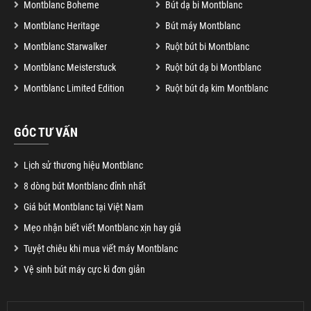
Montblanc Boheme
Bút dạ bi Montblanc
Montblanc Heritage
Bút máy Montblanc
Montblanc Starwalker
Ruột bút bi Montblanc
Montblanc Meisterstuck
Ruột bút dạ bi Montblanc
Montblanc Limited Edition
Ruột bút dạ kim Montblanc
GÓC TƯ VẤN
Lịch sử thương hiệu Montblanc
8 dòng bút Montblanc đỉnh nhất
Giá bút Montblanc tại Việt Nam
Mẹo nhận biết viết Montblanc xịn hay giả
Tuyệt chiêu khi mua viết máy Montblanc
Vệ sinh bút máy cực kì đơn giản