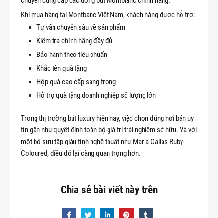
chuyên cung cấp các dòng bút Montblanc chính hãng.
Khi mua hàng tại Montbanc Việt Nam, khách hàng được hỗ trợ:
Tư vấn chuyên sâu về sản phẩm
Kiểm tra chính hãng đầy đủ
Bảo hành theo tiêu chuẩn
Khắc tên quà tặng
Hộp quà cao cấp sang trọng
Hỗ trợ quà tặng doanh nghiệp số lượng lớn
Trong thị trường bút luxury hiện nay, việc chọn đúng nơi bán uy
tín gần như quyết định toàn bộ giá trị trải nghiệm sở hữu. Và với
một bộ sưu tập giàu tính nghệ thuật như Maria Callas Ruby-
Coloured, điều đó lại càng quan trọng hơn.
Chia sẻ bài viết này trên