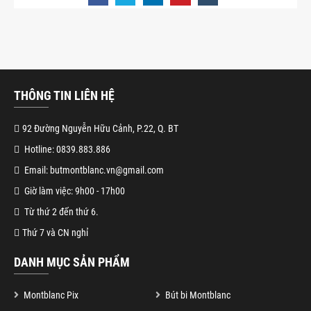
THÔNG TIN LIÊN HỆ
92 Đường Nguyễn Hữu Cảnh, P.22, Q. BT
Hotline: 0839.883.886
Email: butmontblanc.vn@gmail.com
Giờ làm việc: 9h00 - 17h00
Từ thứ 2 đến thứ 6.
Thứ 7 và CN nghỉ
DANH MỤC SẢN PHẨM
Montblanc Pix
Bút bi Montblanc