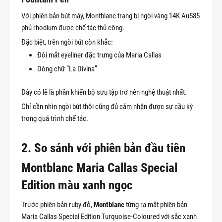
Với phiên bản bút máy, Montblanc trang bị ngòi vàng 14K Au585
phủ rhodium được chế tác thủ công.
Đặc biệt, trên ngòi bút còn khắc:
Đôi mắt eyeliner đặc trưng của Maria Callas
Dòng chữ “La Divina”
Đây có lẽ là phần khiến bộ sưu tập trở nên nghệ thuật nhất.
Chỉ cần nhìn ngòi bút thôi cũng đủ cảm nhận được sự cầu kỳ
trong quá trình chế tác.
2. So sánh với phiên bản đầu tiên
Montblanc Maria Callas Special
Edition màu xanh ngọc
Trước phiên bản ruby đỏ,
Montblanc
từng ra mắt phiên bản
Maria Callas Special Edition Turquoise-Coloured với sắc xanh