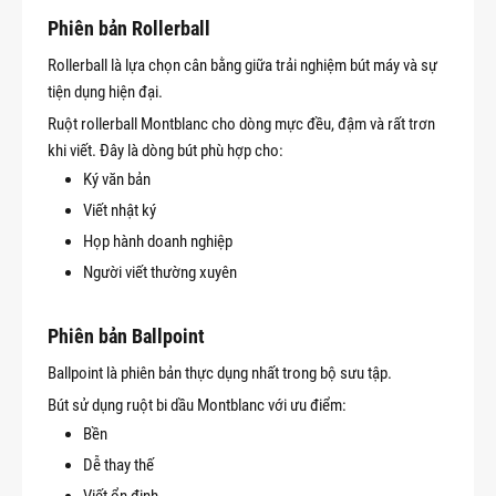
Phiên bản Rollerball
Rollerball là lựa chọn cân bằng giữa trải nghiệm bút máy và sự
tiện dụng hiện đại.
Ruột rollerball Montblanc cho dòng mực đều, đậm và rất trơn
khi viết. Đây là dòng bút phù hợp cho:
Ký văn bản
Viết nhật ký
Họp hành doanh nghiệp
Người viết thường xuyên
Phiên bản Ballpoint
Ballpoint là phiên bản thực dụng nhất trong bộ sưu tập.
Bút sử dụng ruột bi dầu Montblanc với ưu điểm:
Bền
Dễ thay thế
Viết ổn định