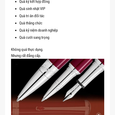
Quà ký kết hợp đồng
Quà sinh nhật VIP
Quà tri ân đối tác
Quà thăng chức
Quà kỷ niệm doanh nghiệp
Quà cưới sang trọng
Không quá thực dụng.
Nhưng rất đẳng cấp.