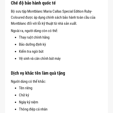
Chế độ bảo hành quốc tế
Bộ sưu tập Montblanc Maria Callas Special Edition Ruby-
Coloured được áp dụng chính sách bảo hành toàn cầu của
Montblanc đối với lỗi kỹ thuật từ nhà sản xuất.
Ngoài ra, người dùng còn có thể:
Thay ruột chính hãng
Bảo dưỡng định kỳ
Kiểm tra ngòi bút
Vệ sinh và cân chỉnh bút máy
Dịch vụ khắc tên làm quà tặng
Người dùng có thể khắc:
Tên riêng
Chữ ký
Ngày kỷ niệm
Thông điệp cá nhân