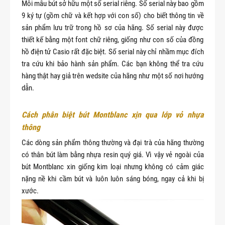
Mỗi mẫu bút sở hữu một số serial riêng. Số serial này bao gồm
9 ký tự (gồm chữ và kết hợp với con số) cho biết thông tin về
sản phẩm lưu trữ trong hồ sơ của hãng. Số serial này được
thiết kế bằng một font chữ riêng, giống như con số của đồng
hồ điện tử Casio rất đặc biệt. Số serial này chỉ nhầm mục đích
tra cứu khi bảo hành sản phẩm. Các bạn không thể tra cứu
hàng thật hay giả trên wedsite của hãng như một số nơi hướng
dẫn.
Cách phân biệt bút Montblanc xịn qua lớp vỏ nhựa 
thông
Các dòng sản phẩm thông thường và đại trà của hãng thường
có thân bút làm bằng nhựa resin quý giá. Vì vậy vẻ ngoài của
bút Montblanc xin giống kim loại nhưng không có cảm giác
nặng nề khi cầm bút và luôn luôn sáng bóng, ngay cả khi bị
xước.