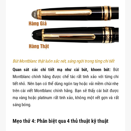
Bút Montblanc thật luôn sắc nét, sáng ngời trong từng chi tiết
Quan sát các chi tiết mạ như cài bút, khoen bút:
Bút
Montblanc chính hãng được chế tác rất tinh xảo với từng chi
tiết nhỏ. Nên bạn có thể dùng ngón tay hoặc vải mềm chùi nhẹ
trên cài viết Montblanc chính hãng. Bạn sẽ thấy cài bút được
mạ vàng hoặc platinum rất tinh xảo, không một vết gợn và rất
sáng bóng.
Mẹo thứ 4: Phân biệt qua 4 thủ thuật kỹ thuật