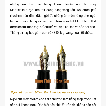
những dòng bút danh tiếng. Thông thường ngòi bút máy
Montblanc được làm thủ công bằng vàng rắn. Nó được phủ
rhodium trên đỉnh đầu ngòi để chống ăn mòn. Giúp cho ngòi
bút luôn sáng bóng và sắc xảo. Trên ngòi bút Montblanc thật
được chạm khắc một số chi tiết với độ tinh xảo và sắc nét cao.
Thông tin này bao gồm con số 4810, loại vàng, hoạ tiết khác…
Ngòi bút máy monbtlanc thật luôn sắc nét và sáng bóng
Ngòi bút máy Montblanc fake thường làm bằng thép trong rất
sằn sùi không trơn. Đặc biệt các chi tiết trên đó không sắc nét