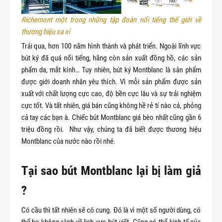
Richemont một trong những tập đoàn nổi tiếng thế giới về 
thương hiệu xa xỉ
Trải qua, hơn 100 năm hình thành và phát triển. Ngoài lĩnh vực
bút ký đã quá nổi tiếng, hãng còn sản xuất đồng hồ, các sản
phẩm da, mắt kính… Tuy nhiên, bút ký Montblanc là sản phẩm
được giới doanh nhân yêu thích. Vì mỗi sản phẩm được sản
xuất với chất lượng cực cao, độ bền cực lâu và sự trải nghiệm
cực tốt. Và tất nhiên, giá bán cũng không hề rẻ tí nào cả, phỏng
cả tay các bạn à. Chiếc bút Montblanc giá bèo nhất cũng gần 6
triệu đồng rồi. Như vậy, chúng ta đã biết được thương hiệu
Montblanc của nước nào rồi nhé.
Tại sao bút Montblanc lại bị làm giả
?
Có cầu thì tất nhiên sẽ có cung. Đó là vì một số người dùng, có