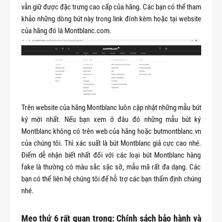
vẫn giữ được đặc trưng cao cấp của hãng. Các bạn có thể tham
khảo những dòng bút này trong link đính kèm hoặc tại website
của hãng đó là Montblanc.com.
Trên website của hãng Montblanc luôn cập nhật những mẫu bút
ký mới nhất. Nếu bạn xem ở đâu đó những mẫu bút ký
Montblanc không có trên web của hãng hoặc butmontblanc.vn
của chúng tôi. Thì xác suất là bút Montblanc giả cực cao nhé.
Điểm dễ nhận biết nhất đối với các loại bút Montblanc hàng
fake là thường có màu sắc sặc sỡ, mẫu mã rất đa dạng. Các
bạn có thể liên hệ chúng tôi để hỗ trợ các bạn thẩm định chúng
nhé.
Mẹo thứ 6 rất quan trọng: Chính sách bảo hành và