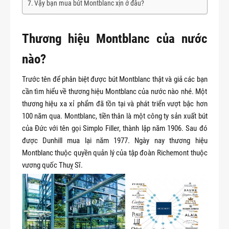
Vậy bạn mua bút Montblanc xịn ở đâu?
Thương hiệu Montblanc của nước
nào?
Trước tên để phân biệt được bút Montblanc thật và giả các bạn
cần tìm hiểu về thương hiệu Montblanc của nước nào nhé. Một
thương hiệu xa xỉ phẩm đã tồn tại và phát triển vượt bậc hơn
100 năm qua. Montblanc, tiền thân là một công ty sản xuất bút
của Đức với tên gọi Simplo Filler, thành lập năm 1906. Sau đó
được Dunhill mua lại năm 1977. Ngày nay thương hiệu
Montblanc thuộc quyền quản lý của tập đoàn Richemont thuộc
vương quốc Thuỵ Sĩ.