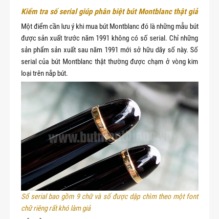
Kiểm tra số serial giúp phân biệt bút Montblanc thật giả
Một điểm cần lưu ý khi mua bút Montblanc đó là những mẫu bút
được sản xuất trước năm 1991 không có số serial. Chỉ những
sản phẩm sản xuất sau năm 1991 mới sở hữu dãy số này. Số
serial của bút Montblanc thật thường được chạm ở vòng kim
loại trên nắp bút.
Số serial bao gồm 9 chữ và số được dập chìm theo một font 
chữ riêng rất khó làm giả