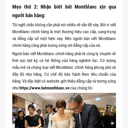
Mẹo thứ 2: Nhận biết bút Montblanc xịn qua
người bán hàng:
Tôi nghĩ chắc không cần phải nói nhiều về vấn đề này. Bởi vì viết
Montblanc chính hãng là một thương hiệu cao cấp, sang trọng
và đẳng cấp số một hiện nay. Nên người bán viết Montblanc
chính hãng cũng phải tương xứng với đẳng cấp của nó.
Người bán viết Montblanc chính hãng phải là công ty chuyên về
lĩnh vực bút ký, có hệ thống cửa hàng nghiêm túc. Có lượng
mẫu mã và chủng loại viết Montblanc chính hãng phong phú và
đầy đủ như hãng. Có chế độ bảo hành theo tiêu chuẩn của
hãng. Và đặc biệt có website giới thiệu đẳng cấp và tương xứng
như
https://www.butmontblanc.vn
của chúng tôi.