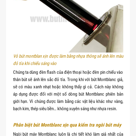
Vỏ bút montblan xịn được làm bằng nhựa thông sẽ ánh lên màu 
đỏ tía khi chiếu sáng vào
Chúng ta dùng đèn flash của điện thoại hoặc đèn pin chiếu vào
thân bút sẽ ánh lên sắc đỏ tía. Trong khi với bút Montblanc giả,
sẽ có màu xanh nhạt hoặc không thấy gì cả. Cách này không
áp dụng được đối với một số dòng bút Montblanc phiên bản
giới hạn. Vì chúng được làm bằng các vật liệu khác như vàng,
bạch kim, thép siêu bền… không xuyên sáng như nhựa resin.
Phân biệt bút Montblanc xịn qua kiểm tra ngòi bút máy
Ngòi bút máy Montblanc luôn là chi tiết khó làm giả nhất của