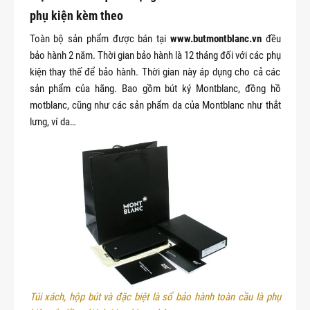
phụ kiện kèm theo
Toàn bộ sản phẩm được bán tại
www.butmontblanc.vn
đều
bảo hành 2 năm. Thời gian bảo hành là 12 tháng đối với các phụ
kiện thay thế để bảo hành. Thời gian này áp dụng cho cả các
sản phẩm của hãng. Bao gồm bút ký Montblanc, đồng hồ
motblanc, cũng như các sản phẩm da của Montblanc như thắt
lưng, ví da…
Túi xách, hộp bút và đặc biệt là sổ bảo hành toàn cầu là phụ 