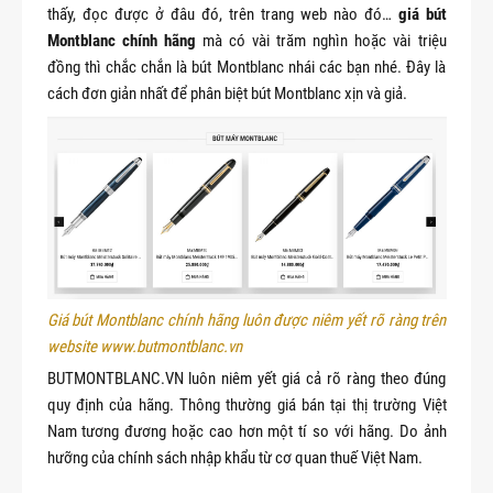
thấy, đọc được ở đâu đó, trên trang web nào đó…
giá bút
Montblanc chính hãng
mà có vài trăm nghìn hoặc vài triệu
đồng thì chắc chắn là bút Montblanc nhái các bạn nhé. Đây là
cách đơn giản nhất để phân biệt bút Montblanc xịn và giả.
Giá bút Montblanc chính hãng luôn được niêm yết rõ ràng trên 
website www.butmontblanc.vn
BUTMONTBLANC.VN luôn niêm yết giá cả rõ ràng theo đúng
quy định của hãng. Thông thường giá bán tại thị trường Việt
Nam tương đương hoặc cao hơn một tí so với hãng. Do ảnh
hưỡng của chính sách nhập khẩu từ cơ quan thuế Việt Nam.