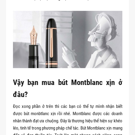
Vậy bạn mua bút Montblanc xịn ở
đâu?
Đọc xong phần ở trên thì các bạn có thể tự mình nhận biết
được bút monbtlanc xịn rồi nhé. Montblanc được các doanh
nhân thành đạt ưa chuộng. Đây là thương hiệu thể hiện sự khéo
léo, tinh tế trong phương pháp chế tác. Bút Montblanc xịn mang