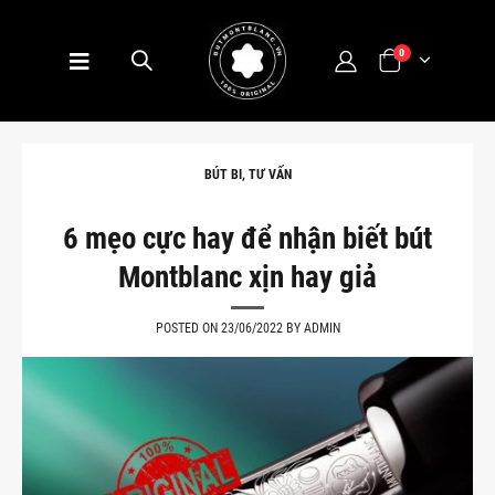
0
BÚT BI
,
TƯ VẤN
6 mẹo cực hay để nhận biết bút
Montblanc xịn hay giả
POSTED ON 23/06/2022 BY ADMIN