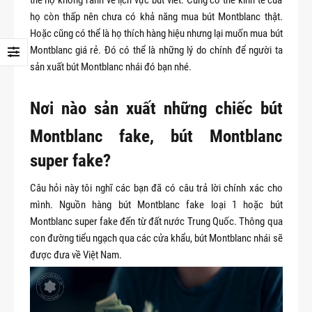
thể họ không rành về lịch vực bút viết. Cũng có thể kinh tế của
họ còn thấp nên chưa có khả năng mua bút Montblanc thật.
Hoặc cũng có thể là họ thích hàng hiệu nhưng lại muốn mua bút
Montblanc giá rẻ. Đó có thể là những lý do chính để người ta
sản xuất bút Montblanc nhái đó bạn nhé.
Nơi nào sản xuất những chiếc bút
Montblanc fake, bút Montblanc
super fake?
Câu hỏi này tôi nghĩ các bạn đã có câu trả lời chính xác cho
mình. Nguồn hàng bút Montblanc fake loại 1 hoặc bút
Montblanc super fake đến từ đất nước Trung Quốc. Thông qua
con đường tiểu ngạch qua các cửa khẩu, bút Montblanc nhái sẽ
được đưa về Việt Nam.