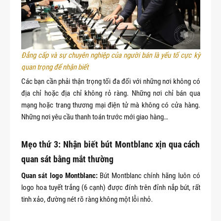
Đẳng cấp và sự chuyên nghiệp của người bán là yếu tố cực kỳ 
quan trọng để nhận biết
Các bạn cần phải thận trọng tối đa đối với những nơi không có
địa chỉ hoặc địa chỉ không rỏ ràng. Những nơi chỉ bán qua
mạng hoặc trang thương mại điện tử mà không có cửa hàng.
Những nơi yêu cầu thanh toán trước mới giao hàng…
Mẹo thứ 3: Nhận biết bút Montblanc xịn qua cách
quan sát bằng mắt thường
Quan sát logo Montblanc:
Bút Montblanc chính hãng luôn có
logo hoa tuyết trắng (6 cạnh) được đính trên đỉnh nắp bút, rất
tinh xảo, đường nét rõ ràng không một lỗi nhỏ.