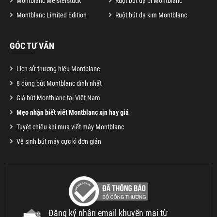
Montblanc Meisterstuck
Ruột bút dạ bi Montblanc
Montblanc Limited Edition
Ruột bút dạ kim Montblanc
GÓC TƯ VẤN
Lịch sử thương hiệu Montblanc
8 dòng bút Montblanc đỉnh nhất
Giá bút Montblanc tại Việt Nam
Mẹo nhận biết viết Montblanc xịn hay giả
Tuyệt chiêu khi mua viết máy Montblanc
Vệ sinh bút máy cực kì đơn giản
Đăng ký nhận email khuyến mại từ