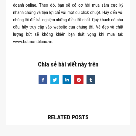
doanh online. Theo đó, bạn sẽ có cơ hội mua sắm cực kỳ
nhanh chóng và tiện lợi chỉ với một cú click chuột. Hãy đến với
chúng tôi để trải nghiệm những điều tốt nhất. Quý khách có nhu
cầu, hãy truy cập vào website của chúng tôi. Vẻ đẹp và chất
lượng bút sẽ không khiến bạn thất vọng khi mua tại:
www.butmontblanc.vn.
Chia sẻ bài viết này trên
RELATED
POSTS