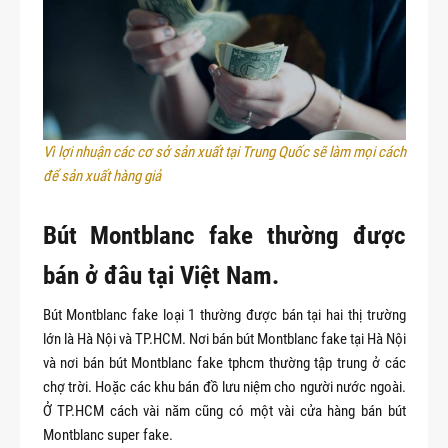
Vì lợi nhuận các cơ sở sản xuất tại Trung Quốc sẽ làm mọi cách 
để sản xuất hàng giả
Bút Montblanc fake thường được
bán ở đâu tại Việt Nam.
Bút Montblanc fake loại 1 thường được bán tại hai thị trường
lớn là Hà Nội và TP.HCM. Nơi bán bút Montblanc fake tại Hà Nội
và nơi bán bút Montblanc fake tphcm thường tập trung ở các
chợ trời. Hoặc các khu bán đồ lưu niệm cho người nước ngoài.
Ở TP.HCM cách vài năm cũng có một vài cửa hàng bán bút
Montblanc super fake.