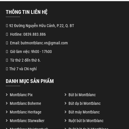
THÔNG TIN LIÊN HỆ
92 Đường Nguyễn Hữu Cảnh, P.22, Q. BT
Hotline: 0839.883.886
Email: butmontblanc.vn@gmail.com
Giờ làm việc: 9h00 - 17h00
Từ thứ 2 đến thứ 6.
Thứ 7 và CN nghỉ
DANH MỤC SẢN PHẨM
Montblanc Pix
Bút bi Montblanc
Montblanc Boheme
Bút dạ bi Montblanc
Montblanc Heritage
Bút máy Montblanc
Montblanc Starwalker
Ruột bút bi Montblanc