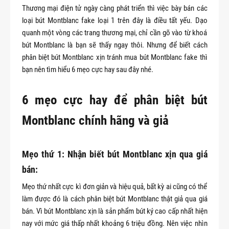
Thương mại điện tử ngày càng phát triển thì việc bày bán các
loại bút Montblanc fake loại 1 trên đây là điều tất yếu. Dạo
quanh một vòng các trang thương mại, chỉ cần gõ vào từ khoá
bút Montblanc là bạn sẽ thấy ngay thôi. Nhưng để biết cách
phân biệt bút Montblanc xịn tránh mua bút Montblanc fake thì
bạn nên tìm hiểu 6 mẹo cực hay sau đây nhé.
6 mẹo cực hay để phân biệt bút
Montblanc chính hãng và giả
Mẹo thứ 1: Nhận biết bút Montblanc xịn qua giá
bán:
Mẹo thứ nhất cực kì đơn giản và hiệu quả, bất kỳ ai cũng có thể
làm được đó là cách phân biệt bút Montblanc thật giả qua giá
bán. Vì bút Montblanc xịn là sản phẩm bút ký cao cấp nhất hiện
nay với mức giá thấp nhất khoảng 6 triệu đồng. Nên việc nhìn