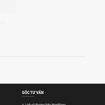
GÓC TƯ VẤN
Lịch sử thương hiệu Montblanc