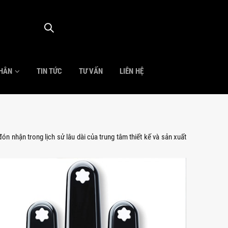
NHÂN
TIN TỨC
TƯ VẤN
LIÊN HỆ
 nhận trong lịch sử lâu dài của trung tâm thiết kế và sản xuất