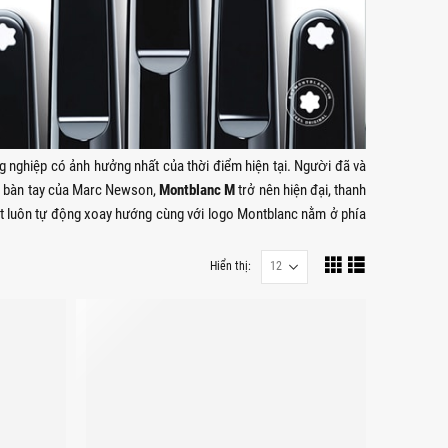
hiệp có ảnh hưởng nhất của thời điểm hiện tại. Người đã và
.A..Qua bàn tay của Marc Newson,
Montblanc M
trở nên hiện đại, thanh
bút luôn tự động xoay hướng cùng với logo Montblanc nằm ở phía
Hiển thị: