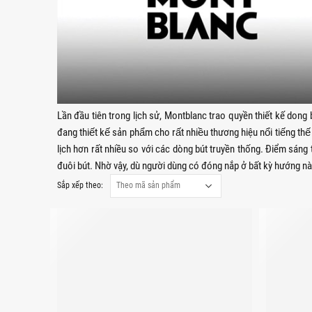
Lần đầu tiên trong lịch sử, Montblanc trao quyền thiết kế dong
đang thiết kế sản phẩm cho rất nhiều thương hiệu nổi t
lịch hơn rất nhiều so với các dòng bút truyền thống. Điểm sán
đuôi bút. Nhờ vậy, dù người dùng có đóng nắp ở bất kỳ hướng n
Sắp xếp theo: