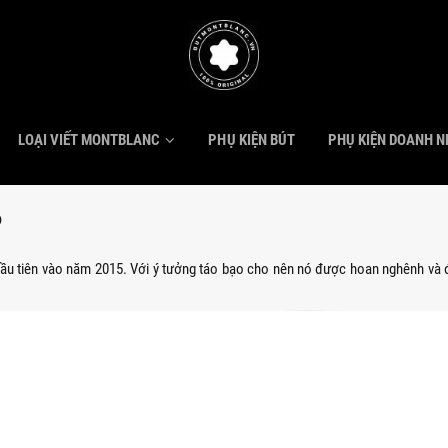
LOẠI VIẾT MONTBLANC
PHỤ KIỆN BÚT
PHỤ KIỆN DOANH 
o
ầu tiên vào năm 2015. Với ý tưởng táo bạo cho nên nó được hoan nghênh và đón