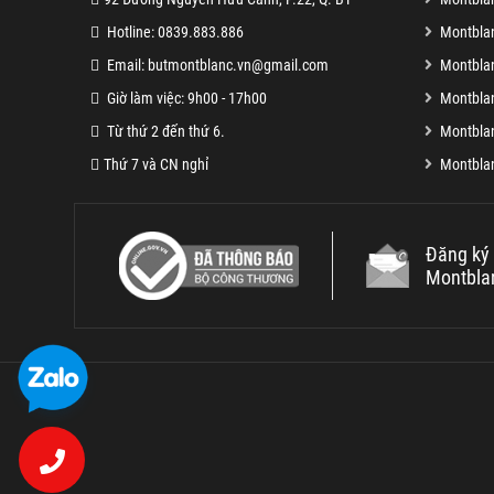
Hotline: 0839.883.886
Montbla
Email: butmontblanc.vn@gmail.com
Montblan
Giờ làm việc: 9h00 - 17h00
Montblan
Từ thứ 2 đến thứ 6.
Montblan
Thứ 7 và CN nghỉ
Montblan
Đăng ký 
Montbla