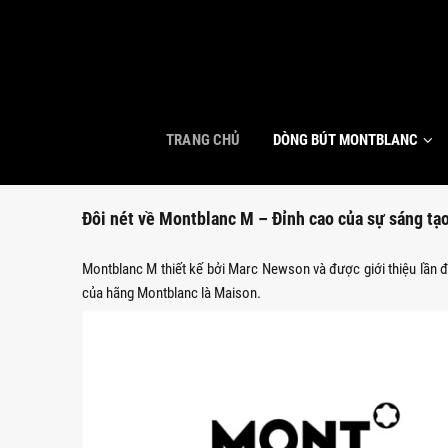
TRANG CHỦ
DÒNG BÚT MONTBLANC
Đôi nét về Montblanc M – Đỉnh cao của sự sáng tạ
Montblanc M thiết kế bởi Marc Newson và được giới thiệu lần đ
của hãng Montblanc là Maison.