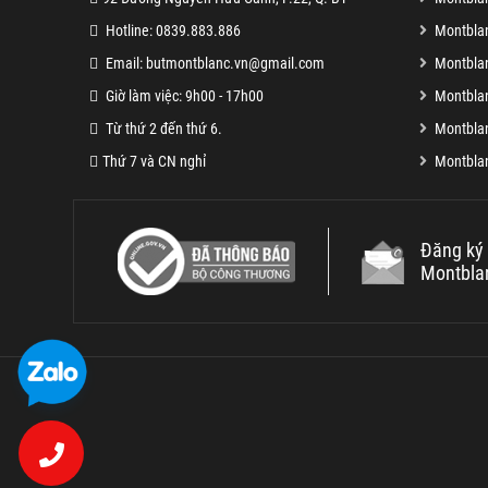
Hotline: 0839.883.886
Montbla
Email: butmontblanc.vn@gmail.com
Montblan
Giờ làm việc: 9h00 - 17h00
Montblan
Từ thứ 2 đến thứ 6.
Montblan
Thứ 7 và CN nghỉ
Montblan
Đăng ký 
Montbla