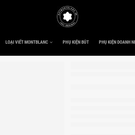
LOẠI VIẾT MONTBLANC
PHỤ KIỆN BÚT
PHỤ KIỆN DOANH 