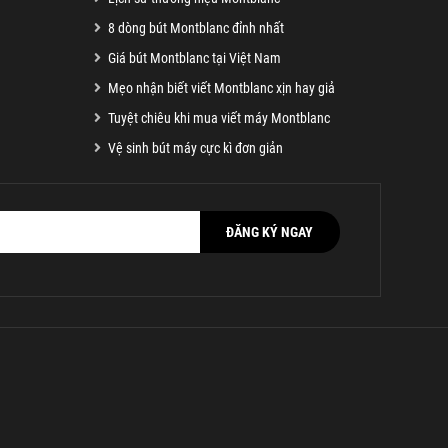
8 dòng bút Montblanc đỉnh nhất
Giá bút Montblanc tại Việt Nam
Mẹo nhận biết viết Montblanc xịn hay giả
Tuyệt chiêu khi mua viết máy Montblanc
Vệ sinh bút máy cực kì đơn giản