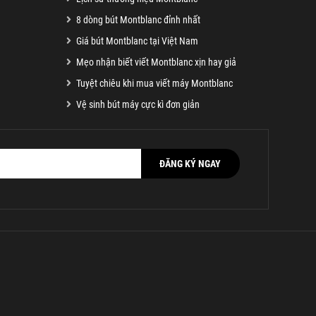
8 dòng bút Montblanc đỉnh nhất
Giá bút Montblanc tại Việt Nam
Mẹo nhận biết viết Montblanc xịn hay giả
Tuyệt chiêu khi mua viết máy Montblanc
Vệ sinh bút máy cực kì đơn giản