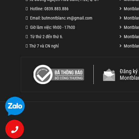
Hotline: 0839.883.886
Montbla
Email: butmontblanc.vn@gmail.com
Montblan
Giờ làm việc: 9h00 - 17h00
Montblan
Từ thứ 2 đến thứ 6.
Montblan
Thứ 7 và CN nghỉ
Montblan
Đăng ký 
Montbla