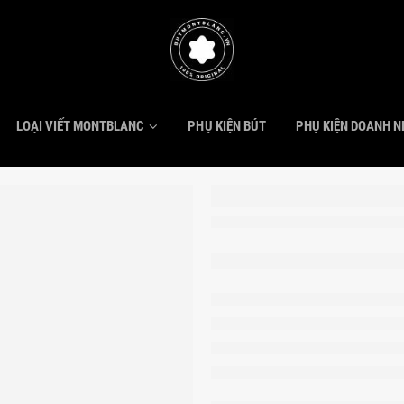
LOẠI VIẾT MONTBLANC
PHỤ KIỆN BÚT
PHỤ KIỆN DOANH 