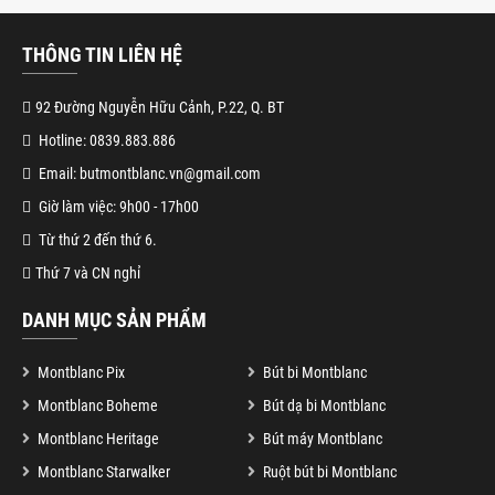
THÔNG TIN LIÊN HỆ
92 Đường Nguyễn Hữu Cảnh, P.22, Q. BT
Hotline: 0839.883.886
Email: butmontblanc.vn@gmail.com
Giờ làm việc: 9h00 - 17h00
Từ thứ 2 đến thứ 6.
Thứ 7 và CN nghỉ
DANH MỤC SẢN PHẨM
Montblanc Pix
Bút bi Montblanc
Montblanc Boheme
Bút dạ bi Montblanc
Montblanc Heritage
Bút máy Montblanc
Montblanc Starwalker
Ruột bút bi Montblanc