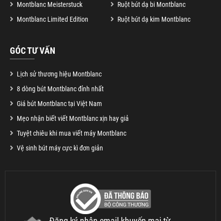
Montblanc Meisterstuck
Ruột bút dạ bi Montblanc
Montblanc Limited Edition
Ruột bút dạ kim Montblanc
GÓC TƯ VẤN
Lịch sử thương hiệu Montblanc
8 dòng bút Montblanc đỉnh nhất
Giá bút Montblanc tại Việt Nam
Mẹo nhận biết viết Montblanc xịn hay giả
Tuyệt chiêu khi mua viết máy Montblanc
Vệ sinh bút máy cực kì đơn giản
Đăng ký nhận email khuyến mại từ