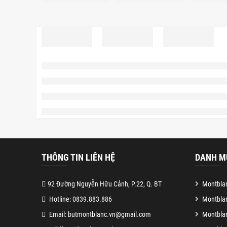
THÔNG TIN LIÊN HỆ
DANH M
92 Đường Nguyễn Hữu Cảnh, P.22, Q. BT
Montblan
Hotline: 0839.883.886
Montbla
Email: butmontblanc.vn@gmail.com
Montblan