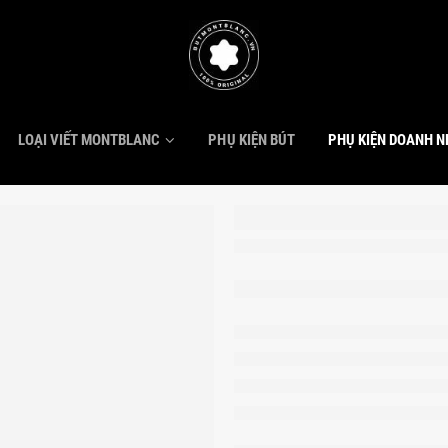
LOẠI VIẾT MONTBLANC
PHỤ KIỆN BÚT
PHỤ KIỆN DOANH 