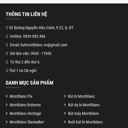
THÔNG TIN LIÊN HỆ
92 Đường Nguyễn Hữu Cảnh, P.22, Q. BT
Hotline: 0839.883.886
Email: butmontblanc.vn@gmail.com
Giờ làm việc: 9h00 - 17h00
Từ thứ 2 đến thứ 6.
Thứ 7 và CN nghỉ
DANH MỤC SẢN PHẨM
Montblanc Pix
Bút bi Montblanc
Montblanc Boheme
Bút dạ bi Montblanc
Montblanc Heritage
Bút máy Montblanc
Montblanc Starwalker
Ruột bút bi Montblanc