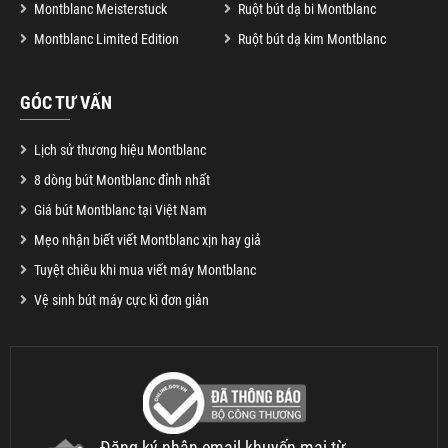
Montblanc Meisterstuck
Ruột bút dạ bi Montblanc
Montblanc Limited Edition
Ruột bút dạ kim Montblanc
GÓC TƯ VẤN
Lịch sử thương hiệu Montblanc
8 dòng bút Montblanc đỉnh nhất
Giá bút Montblanc tại Việt Nam
Mẹo nhận biết viết Montblanc xịn hay giả
Tuyệt chiêu khi mua viết máy Montblanc
Vệ sinh bút máy cực kì đơn giản
Đăng ký nhận email khuyến mại từ