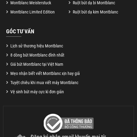
Montblanc Meisterstuck
Ruột bút dạ bi Montblanc
Montblanc Limited Edition
Ruột bút dạ kim Montblanc
GÓC TƯ VẤN
Lịch sử thương hiệu Montblanc
8 dòng bút Montblanc đỉnh nhất
Giá bút Montblanc tại Việt Nam
Mẹo nhận biết viết Montblanc xịn hay giả
Tuyệt chiêu khi mua viết máy Montblanc
Vệ sinh bút máy cực kì đơn giản
Đăng ký nhận email khuyến mại từ