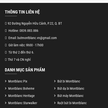
THÔNG TIN LIÊN HỆ
92 Đường Nguyễn Hữu Cảnh, P.22, Q. BT
Hotline: 0839.883.886
Email: butmontblanc.vn@gmail.com
Giờ làm việc: 9h00 - 17h00
Từ thứ 2 đến thứ 6.
Thứ 7 và CN nghỉ
DANH MỤC SẢN PHẨM
Montblanc Pix
Bút bi Montblanc
Montblanc Boheme
Bút dạ bi Montblanc
Montblanc Heritage
Bút máy Montblanc
Montblanc Starwalker
Ruột bút bi Montblanc