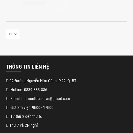
THÔNG TIN LIÊN HỆ
92 Đường Nguyễn Hữu Cảnh, P.22, Q. BT
Hotline: 0839.883.886
Email: butmontblanc.vn@gmail.com
Giờ làm việc: 9h00 - 17h00
Từ thứ 2 đến thứ 6.
Thứ 7 và CN nghỉ