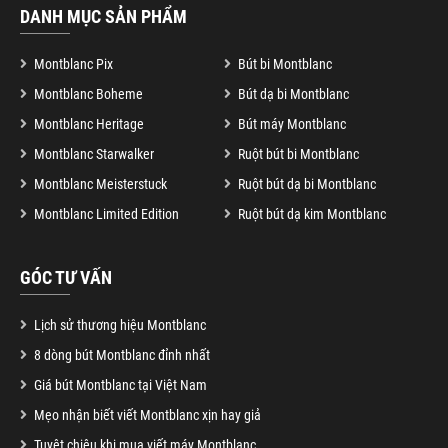
DANH MỤC SẢN PHẨM
Montblanc Pix
Bút bi Montblanc
Montblanc Boheme
Bút dạ bi Montblanc
Montblanc Heritage
Bút máy Montblanc
Montblanc Starwalker
Ruột bút bi Montblanc
Montblanc Meisterstuck
Ruột bút dạ bi Montblanc
Montblanc Limited Edition
Ruột bút dạ kim Montblanc
GÓC TƯ VẤN
Lịch sử thương hiệu Montblanc
8 dòng bút Montblanc đỉnh nhất
Giá bút Montblanc tại Việt Nam
Mẹo nhận biết viết Montblanc xịn hay giả
Tuyệt chiêu khi mua viết máy Montblanc