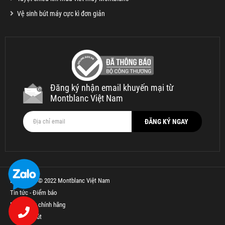
Vệ sinh bút máy cực kì đơn giản
Đăng ký nhận email khuyến mại từ
Montblanc Việt Nam
Bản quyền © 2022 Montblanc Việt Nam
Tin tức - Điểm báo
Bút Parker chính hãng
Thế Giới Bút