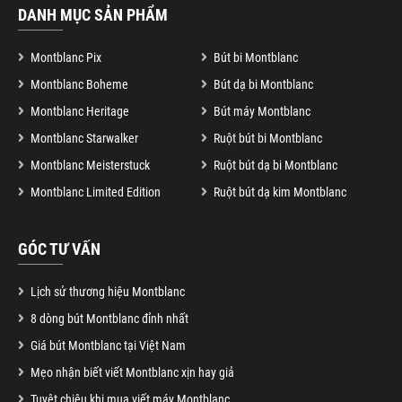
DANH MỤC SẢN PHẨM
Montblanc Pix
Bút bi Montblanc
Montblanc Boheme
Bút dạ bi Montblanc
Montblanc Heritage
Bút máy Montblanc
Montblanc Starwalker
Ruột bút bi Montblanc
Montblanc Meisterstuck
Ruột bút dạ bi Montblanc
Montblanc Limited Edition
Ruột bút dạ kim Montblanc
GÓC TƯ VẤN
Lịch sử thương hiệu Montblanc
8 dòng bút Montblanc đỉnh nhất
Giá bút Montblanc tại Việt Nam
Mẹo nhận biết viết Montblanc xịn hay giả
Tuyệt chiêu khi mua viết máy Montblanc