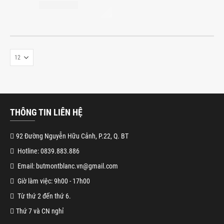
THÔNG TIN LIÊN HỆ
92 Đường Nguyễn Hữu Cảnh, P.22, Q. BT
Hotline: 0839.883.886
Email: butmontblanc.vn@gmail.com
Giờ làm việc: 9h00 - 17h00
Từ thứ 2 đến thứ 6.
Thứ 7 và CN nghỉ