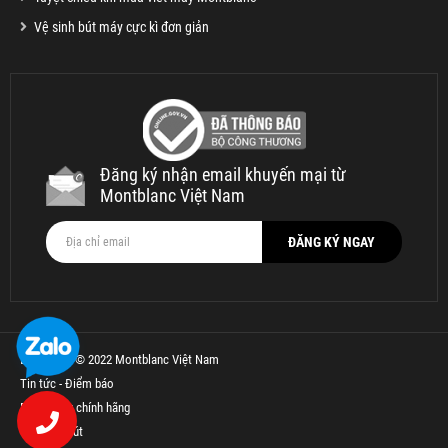
Vệ sinh bút máy cực kì đơn giản
Đăng ký nhận email khuyến mại từ
Montblanc Việt Nam
Bản quyền © 2022 Montblanc Việt Nam
Tin tức - Điểm báo
Bút Parker chính hãng
Thế Giới Bút