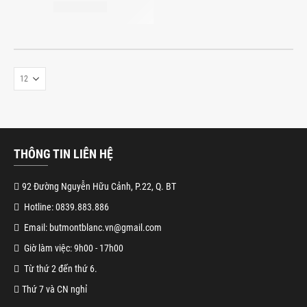
THÔNG TIN LIÊN HỆ
92 Đường Nguyễn Hữu Cảnh, P.22, Q. BT
Hotline: 0839.883.886
Email: butmontblanc.vn@gmail.com
Giờ làm việc: 9h00 - 17h00
Từ thứ 2 đến thứ 6.
Thứ 7 và CN nghỉ