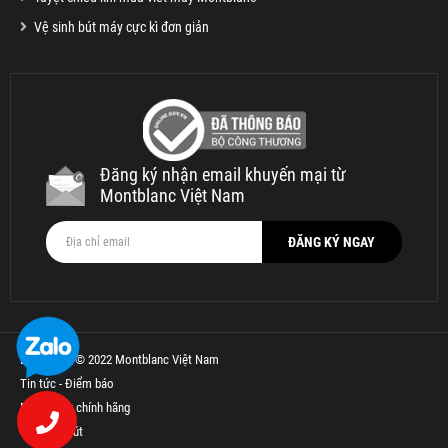
Vệ sinh bút máy cực kì đơn giản
Đăng ký nhận email khuyến mại từ
Montblanc Việt Nam
Bản quyền © 2022 Montblanc Việt Nam
Tin tức - Điểm báo
Bút Parker chính hãng
Thế Giới Bút