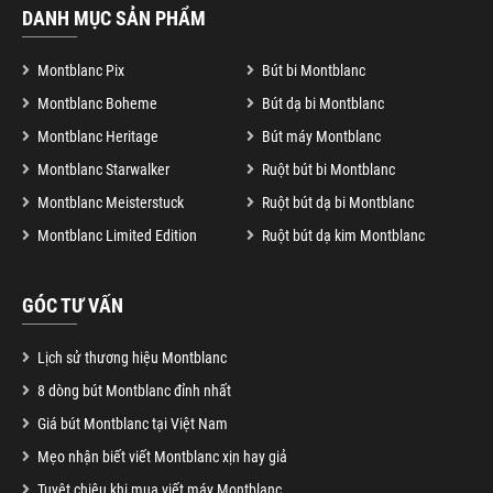
DANH MỤC SẢN PHẨM
Montblanc Pix
Bút bi Montblanc
Montblanc Boheme
Bút dạ bi Montblanc
Montblanc Heritage
Bút máy Montblanc
Montblanc Starwalker
Ruột bút bi Montblanc
Montblanc Meisterstuck
Ruột bút dạ bi Montblanc
Montblanc Limited Edition
Ruột bút dạ kim Montblanc
GÓC TƯ VẤN
Lịch sử thương hiệu Montblanc
8 dòng bút Montblanc đỉnh nhất
Giá bút Montblanc tại Việt Nam
Mẹo nhận biết viết Montblanc xịn hay giả
Tuyệt chiêu khi mua viết máy Montblanc