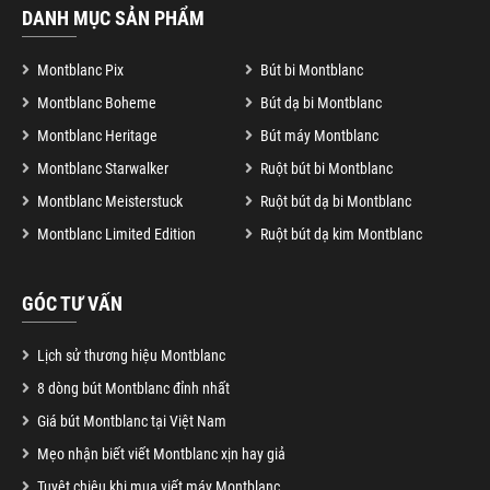
DANH MỤC SẢN PHẨM
Montblanc Pix
Bút bi Montblanc
Montblanc Boheme
Bút dạ bi Montblanc
Montblanc Heritage
Bút máy Montblanc
Montblanc Starwalker
Ruột bút bi Montblanc
Montblanc Meisterstuck
Ruột bút dạ bi Montblanc
Montblanc Limited Edition
Ruột bút dạ kim Montblanc
GÓC TƯ VẤN
Lịch sử thương hiệu Montblanc
8 dòng bút Montblanc đỉnh nhất
Giá bút Montblanc tại Việt Nam
Mẹo nhận biết viết Montblanc xịn hay giả
Tuyệt chiêu khi mua viết máy Montblanc