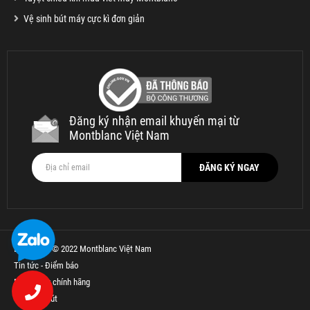
Vệ sinh bút máy cực kì đơn giản
Đăng ký nhận email khuyến mại từ
Montblanc Việt Nam
Bản quyền © 2022 Montblanc Việt Nam
Tin tức - Điểm báo
Bút Parker chính hãng
Thế Giới Bút