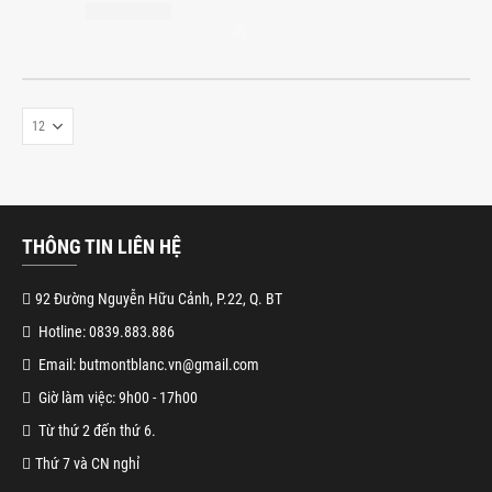
THÔNG TIN LIÊN HỆ
92 Đường Nguyễn Hữu Cảnh, P.22, Q. BT
Hotline: 0839.883.886
Email: butmontblanc.vn@gmail.com
Giờ làm việc: 9h00 - 17h00
Từ thứ 2 đến thứ 6.
Thứ 7 và CN nghỉ