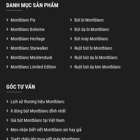
DANH MỤC SẢN PHẨM
Montblanc Pix
Bút bi Montblanc
Montblanc Boheme
Bút dạ bi Montblanc
Montblanc Heritage
Bút máy Montblanc
Montblanc Starwalker
Ruột bút bi Montblanc
Montblanc Meisterstuck
Ruột bút dạ bi Montblanc
Montblanc Limited Edition
Ruột bút dạ kim Montblanc
GÓC TƯ VẤN
Lịch sử thương hiệu Montblanc
8 dòng bút Montblanc đỉnh nhất
Giá bút Montblanc tại Việt Nam
Mẹo nhận biết viết Montblanc xịn hay giả
Tuyệt chiêu khi mua viết máy Montblanc