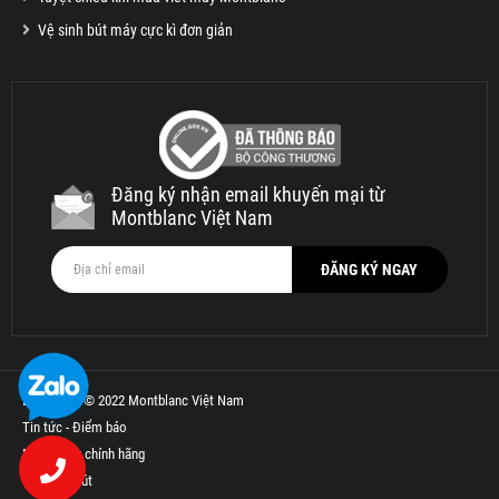
Vệ sinh bút máy cực kì đơn giản
Đăng ký nhận email khuyến mại từ
Montblanc Việt Nam
Bản quyền © 2022 Montblanc Việt Nam
Tin tức - Điểm báo
Bút Parker chính hãng
Thế Giới Bút