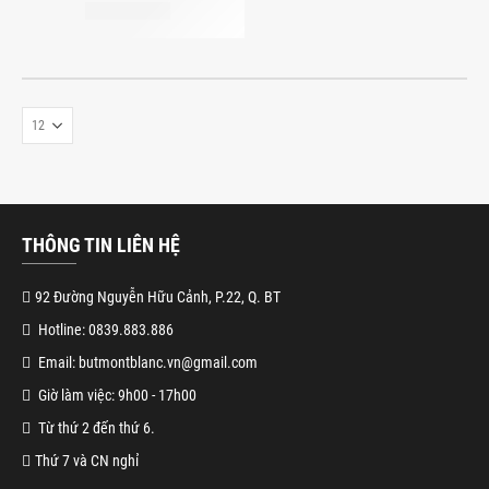
THÔNG TIN LIÊN HỆ
92 Đường Nguyễn Hữu Cảnh, P.22, Q. BT
Hotline: 0839.883.886
Email: butmontblanc.vn@gmail.com
Giờ làm việc: 9h00 - 17h00
Từ thứ 2 đến thứ 6.
Thứ 7 và CN nghỉ