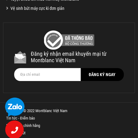
Vệ sinh bút máy cực kì đơn giản
Đăng ký nhận email khuyến mại từ
Montblanc Việt Nam
Bản quyền © 2022 Montblanc Việt Nam
Tin tức - Điểm báo
Bút Parker chính hãng
Thế Giới Bút