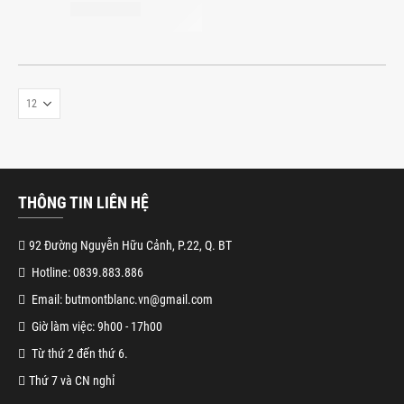
THÔNG TIN LIÊN HỆ
92 Đường Nguyễn Hữu Cảnh, P.22, Q. BT
Hotline: 0839.883.886
Email: butmontblanc.vn@gmail.com
Giờ làm việc: 9h00 - 17h00
Từ thứ 2 đến thứ 6.
Thứ 7 và CN nghỉ