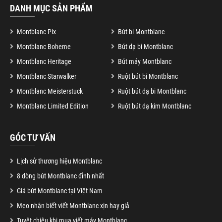
DANH MỤC SẢN PHẨM
Montblanc Pix
Bút bi Montblanc
Montblanc Boheme
Bút dạ bi Montblanc
Montblanc Heritage
Bút máy Montblanc
Montblanc Starwalker
Ruột bút bi Montblanc
Montblanc Meisterstuck
Ruột bút dạ bi Montblanc
Montblanc Limited Edition
Ruột bút dạ kim Montblanc
GÓC TƯ VẤN
Lịch sử thương hiệu Montblanc
8 dòng bút Montblanc đỉnh nhất
Giá bút Montblanc tại Việt Nam
Mẹo nhận biết viết Montblanc xịn hay giả
Tuyệt chiêu khi mua viết máy Montblanc