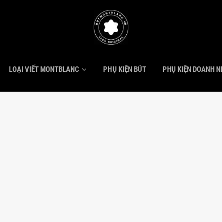
LOẠI VIẾT MONTBLANC
PHỤ KIỆN BÚT
PHỤ KIỆN DOANH 