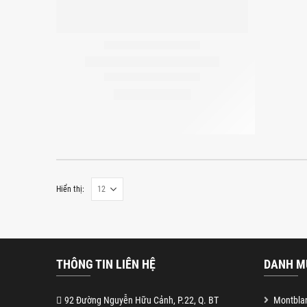
Hiển thị:
THÔNG TIN LIÊN HỆ
DANH M
92 Đường Nguyễn Hữu Cảnh, P.22, Q. BT
Montblan