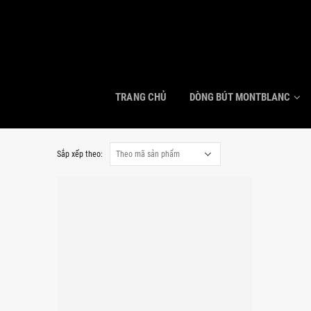
TRANG CHỦ
DÒNG BÚT MONTBLANC
Sắp xếp theo: