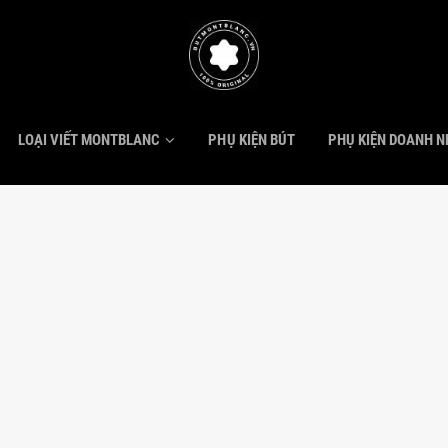
LOẠI VIẾT MONTBLANC
PHỤ KIỆN BÚT
PHỤ KIỆN DOANH 