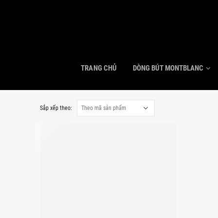
TRANG CHỦ
DÒNG BÚT MONTBLANC
Sắp xếp theo: