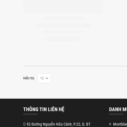
Hiển thị:
THÔNG TIN LIÊN HỆ
DANH M
92 Đường Nguyễn Hữu Cảnh, P.22, Q. BT
Montblan