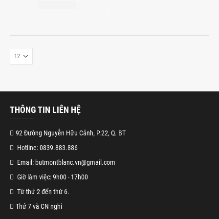
THÔNG TIN LIÊN HỆ
92 Đường Nguyễn Hữu Cảnh, P.22, Q. BT
Hotline: 0839.883.886
Email: butmontblanc.vn@gmail.com
Giờ làm việc: 9h00 - 17h00
Từ thứ 2 đến thứ 6.
Thứ 7 và CN nghỉ