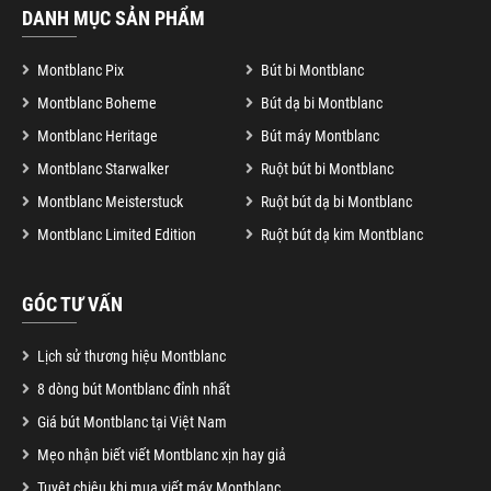
DANH MỤC SẢN PHẨM
Montblanc Pix
Bút bi Montblanc
Montblanc Boheme
Bút dạ bi Montblanc
Montblanc Heritage
Bút máy Montblanc
Montblanc Starwalker
Ruột bút bi Montblanc
Montblanc Meisterstuck
Ruột bút dạ bi Montblanc
Montblanc Limited Edition
Ruột bút dạ kim Montblanc
GÓC TƯ VẤN
Lịch sử thương hiệu Montblanc
8 dòng bút Montblanc đỉnh nhất
Giá bút Montblanc tại Việt Nam
Mẹo nhận biết viết Montblanc xịn hay giả
Tuyệt chiêu khi mua viết máy Montblanc