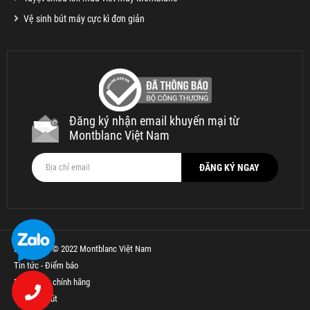
Vệ sinh bút máy cực kì đơn giản
Đăng ký nhận email khuyến mại từ
Montblanc Việt Nam
Bản quyền © 2022 Montblanc Việt Nam
Tin tức - Điểm báo
Bút Parker chính hãng
Thế Giới Bút