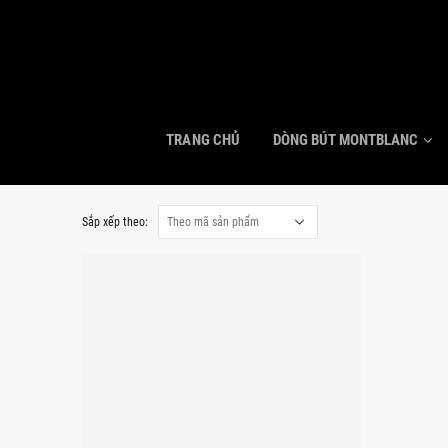
TRANG CHỦ
DÒNG BÚT MONTBLANC
Sắp xếp theo: