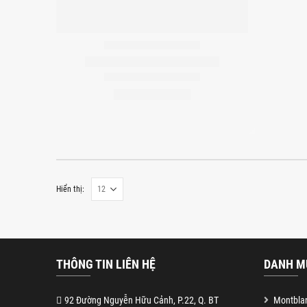
Hiển thị:
THÔNG TIN LIÊN HỆ
DANH M
92 Đường Nguyễn Hữu Cảnh, P.22, Q. BT
Montblan