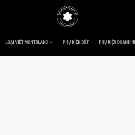
LOẠI VIẾT MONTBLANC
PHỤ KIỆN BÚT
PHỤ KIỆN DOANH 