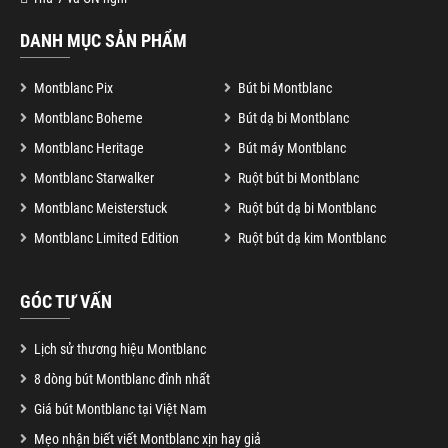
DANH MỤC SẢN PHẨM
Montblanc Pix
Bút bi Montblanc
Montblanc Boheme
Bút dạ bi Montblanc
Montblanc Heritage
Bút máy Montblanc
Montblanc Starwalker
Ruột bút bi Montblanc
Montblanc Meisterstuck
Ruột bút dạ bi Montblanc
Montblanc Limited Edition
Ruột bút dạ kim Montblanc
GÓC TƯ VẤN
Lịch sử thương hiệu Montblanc
8 dòng bút Montblanc đỉnh nhất
Giá bút Montblanc tại Việt Nam
Mẹo nhận biết viết Montblanc xịn hay giả