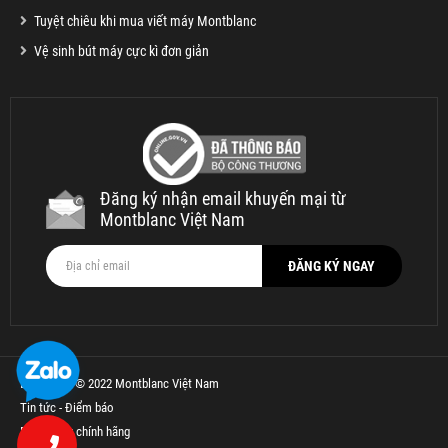
Tuyệt chiêu khi mua viết máy Montblanc
Vệ sinh bút máy cực kì đơn giản
Đăng ký nhận email khuyến mại từ
Montblanc Việt Nam
Bản quyền © 2022 Montblanc Việt Nam
Tin tức - Điểm báo
Bút Parker chính hãng