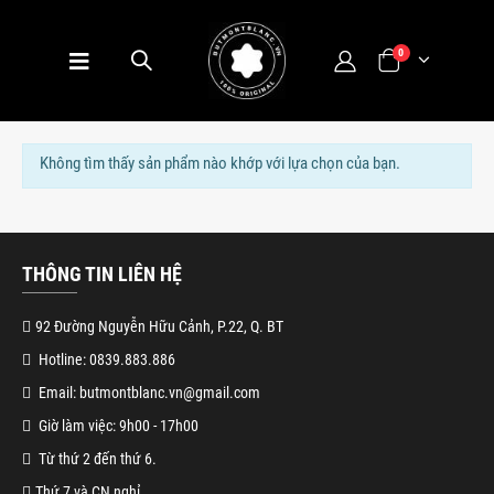
0
Không tìm thấy sản phẩm nào khớp với lựa chọn của bạn.
THÔNG TIN LIÊN HỆ
92 Đường Nguyễn Hữu Cảnh, P.22, Q. BT
Hotline: 0839.883.886
Email: butmontblanc.vn@gmail.com
Giờ làm việc: 9h00 - 17h00
Từ thứ 2 đến thứ 6.
Thứ 7 và CN nghỉ