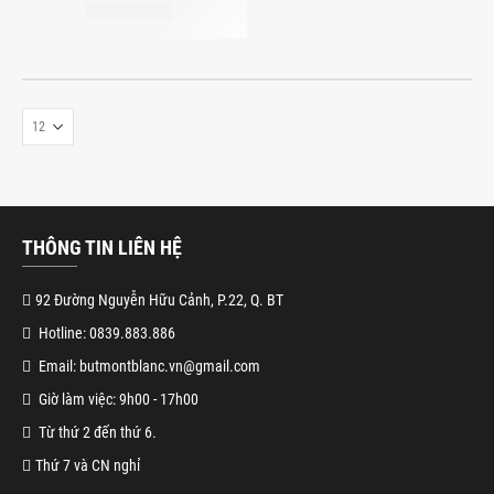
THÔNG TIN LIÊN HỆ
92 Đường Nguyễn Hữu Cảnh, P.22, Q. BT
Hotline: 0839.883.886
Email: butmontblanc.vn@gmail.com
Giờ làm việc: 9h00 - 17h00
Từ thứ 2 đến thứ 6.
Thứ 7 và CN nghỉ