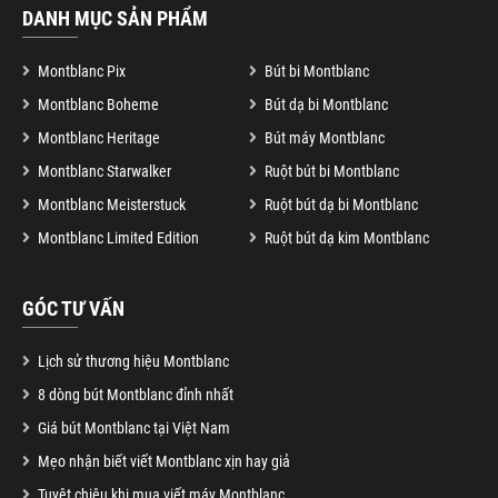
DANH MỤC SẢN PHẨM
Montblanc Pix
Bút bi Montblanc
Montblanc Boheme
Bút dạ bi Montblanc
Montblanc Heritage
Bút máy Montblanc
Montblanc Starwalker
Ruột bút bi Montblanc
Montblanc Meisterstuck
Ruột bút dạ bi Montblanc
Montblanc Limited Edition
Ruột bút dạ kim Montblanc
GÓC TƯ VẤN
Lịch sử thương hiệu Montblanc
8 dòng bút Montblanc đỉnh nhất
Giá bút Montblanc tại Việt Nam
Mẹo nhận biết viết Montblanc xịn hay giả
Tuyệt chiêu khi mua viết máy Montblanc