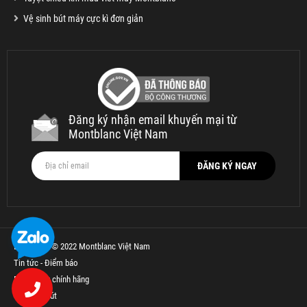
Vệ sinh bút máy cực kì đơn giản
Đăng ký nhận email khuyến mại từ
Montblanc Việt Nam
Bản quyền © 2022 Montblanc Việt Nam
Tin tức - Điểm báo
Bút Parker chính hãng
Thế Giới Bút