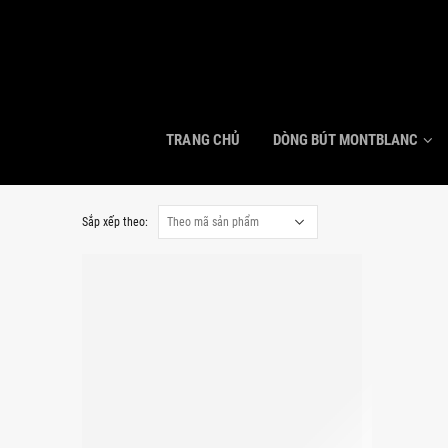
TRANG CHỦ
DÒNG BÚT MONTBLANC
Sắp xếp theo: