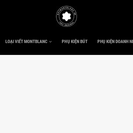
LOẠI VIẾT MONTBLANC
PHỤ KIỆN BÚT
PHỤ KIỆN DOANH 