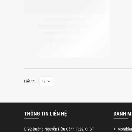
Hiển thị:
THÔNG TIN LIÊN HỆ
DANH M
92 Đường Nguyễn Hữu Cảnh, P.22, Q. BT
Montblan