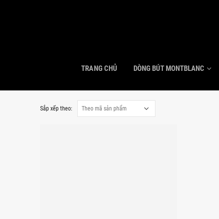
TRANG CHỦ
DÒNG BÚT MONTBLANC
Sắp xếp theo: