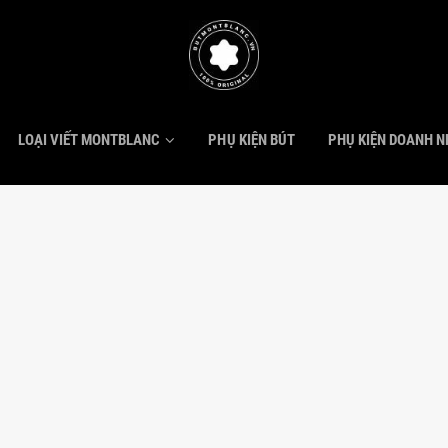
LOẠI VIẾT MONTBLANC
PHỤ KIỆN BÚT
PHỤ KIỆN DOANH 