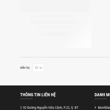
Hiển thị:
THÔNG TIN LIÊN HỆ
DANH M
92 Đường Nguyễn Hữu Cảnh, P.22, Q. BT
Montblan