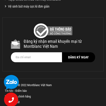
Vệ sinh bút máy cực kì đơn giản
Đăng ký nhận email khuyến mại từ
Montblanc Việt Nam
Bản quyền © 2022 Montblanc Việt Nam
Tin tức - Điểm báo
Bút Parker chính hãng
Thế Giới Bút