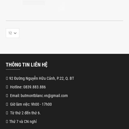
THÔNG TIN LIÊN HỆ
92 Đường Nguyễn Hữu Cảnh, P.22, Q. BT
Hotline: 0839.883.886
Email: butmontblanc.vn@gmail.com
Giờ làm việc: 9h00 - 17h00
Từ thứ 2 đến thứ 6.
Thứ 7 và CN nghỉ