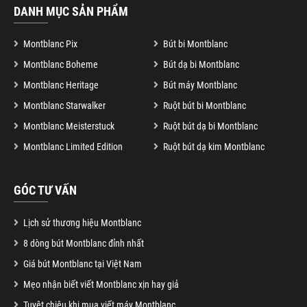
DANH MỤC SẢN PHẨM
Montblanc Pix
Bút bi Montblanc
Montblanc Boheme
Bút dạ bi Montblanc
Montblanc Heritage
Bút máy Montblanc
Montblanc Starwalker
Ruột bút bi Montblanc
Montblanc Meisterstuck
Ruột bút dạ bi Montblanc
Montblanc Limited Edition
Ruột bút dạ kim Montblanc
GÓC TƯ VẤN
Lịch sử thương hiệu Montblanc
8 dòng bút Montblanc đỉnh nhất
Giá bút Montblanc tại Việt Nam
Mẹo nhận biết viết Montblanc xịn hay giả
Tuyệt chiêu khi mua viết máy Montblanc