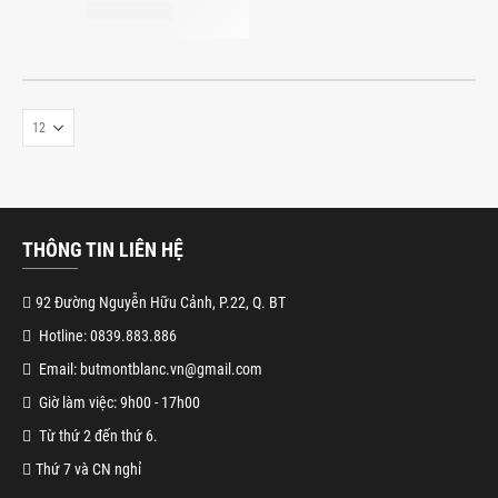
THÔNG TIN LIÊN HỆ
92 Đường Nguyễn Hữu Cảnh, P.22, Q. BT
Hotline: 0839.883.886
Email: butmontblanc.vn@gmail.com
Giờ làm việc: 9h00 - 17h00
Từ thứ 2 đến thứ 6.
Thứ 7 và CN nghỉ