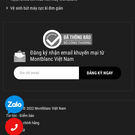
Vệ sinh bút máy cực kì đơn giản
Đăng ký nhận email khuyến mại từ
Montblanc Việt Nam
Bản quyền © 2022 Montblanc Việt Nam
Tin tức - Điểm báo
Bút Parker chính hãng
Thế Giới Bút