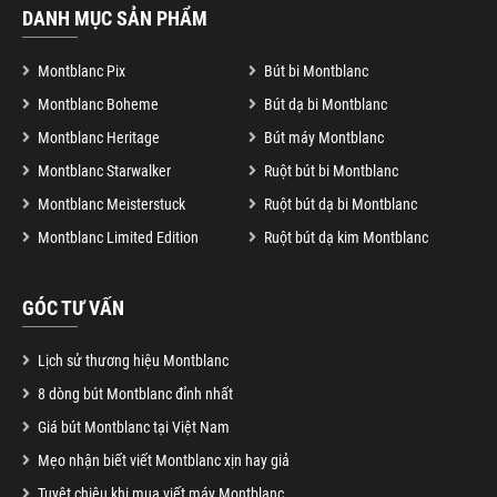
DANH MỤC SẢN PHẨM
Montblanc Pix
Bút bi Montblanc
Montblanc Boheme
Bút dạ bi Montblanc
Montblanc Heritage
Bút máy Montblanc
Montblanc Starwalker
Ruột bút bi Montblanc
Montblanc Meisterstuck
Ruột bút dạ bi Montblanc
Montblanc Limited Edition
Ruột bút dạ kim Montblanc
GÓC TƯ VẤN
Lịch sử thương hiệu Montblanc
8 dòng bút Montblanc đỉnh nhất
Giá bút Montblanc tại Việt Nam
Mẹo nhận biết viết Montblanc xịn hay giả
Tuyệt chiêu khi mua viết máy Montblanc