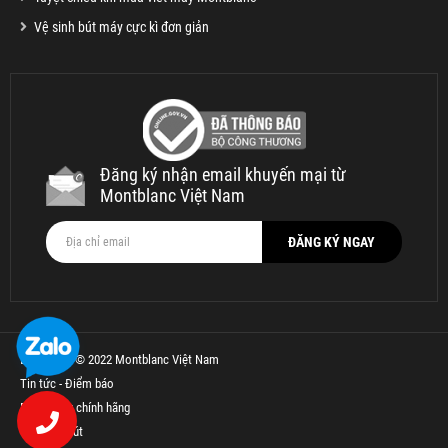
Vệ sinh bút máy cực kì đơn giản
Đăng ký nhận email khuyến mại từ
Montblanc Việt Nam
Bản quyền © 2022 Montblanc Việt Nam
Tin tức - Điểm báo
Bút Parker chính hãng
Thế Giới Bút