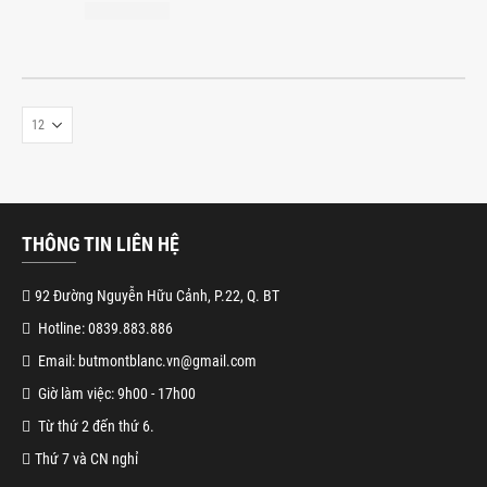
THÔNG TIN LIÊN HỆ
92 Đường Nguyễn Hữu Cảnh, P.22, Q. BT
Hotline: 0839.883.886
Email: butmontblanc.vn@gmail.com
Giờ làm việc: 9h00 - 17h00
Từ thứ 2 đến thứ 6.
Thứ 7 và CN nghỉ