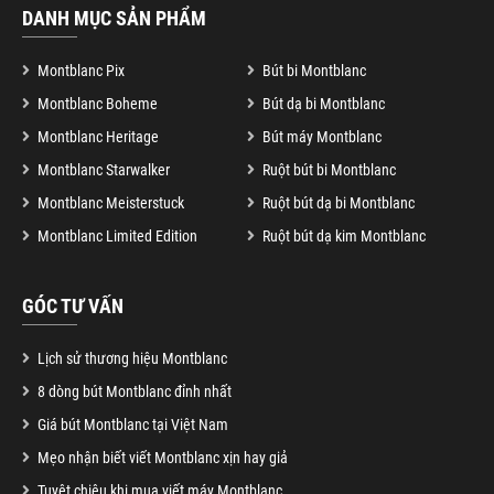
DANH MỤC SẢN PHẨM
Montblanc Pix
Bút bi Montblanc
Montblanc Boheme
Bút dạ bi Montblanc
Montblanc Heritage
Bút máy Montblanc
Montblanc Starwalker
Ruột bút bi Montblanc
Montblanc Meisterstuck
Ruột bút dạ bi Montblanc
Montblanc Limited Edition
Ruột bút dạ kim Montblanc
GÓC TƯ VẤN
Lịch sử thương hiệu Montblanc
8 dòng bút Montblanc đỉnh nhất
Giá bút Montblanc tại Việt Nam
Mẹo nhận biết viết Montblanc xịn hay giả
Tuyệt chiêu khi mua viết máy Montblanc