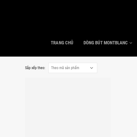
TRANG CHỦ
DÒNG BÚT MONTBLANC
Sắp xếp theo: