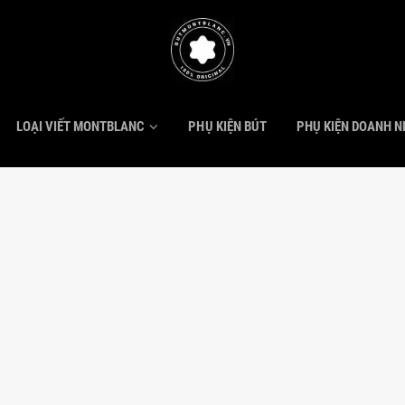
LOẠI VIẾT MONTBLANC
PHỤ KIỆN BÚT
PHỤ KIỆN DOANH 