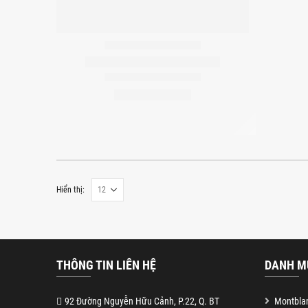
Hiển thị:
THÔNG TIN LIÊN HỆ
DANH M
92 Đường Nguyễn Hữu Cảnh, P.22, Q. BT
Montblan