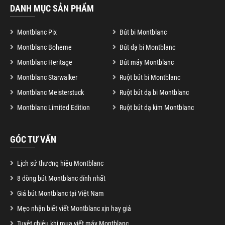
DANH MỤC SẢN PHẨM
Montblanc Pix
Bút bi Montblanc
Montblanc Boheme
Bút dạ bi Montblanc
Montblanc Heritage
Bút máy Montblanc
Montblanc Starwalker
Ruột bút bi Montblanc
Montblanc Meisterstuck
Ruột bút dạ bi Montblanc
Montblanc Limited Edition
Ruột bút dạ kim Montblanc
GÓC TƯ VẤN
Lịch sử thương hiệu Montblanc
8 dòng bút Montblanc đỉnh nhất
Giá bút Montblanc tại Việt Nam
Mẹo nhận biết viết Montblanc xịn hay giả
Tuyệt chiêu khi mua viết máy Montblanc