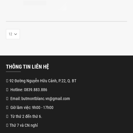
THÔNG TIN LIÊN HỆ
92 Đường Nguyễn Hữu Cảnh, P.22, Q. BT
Hotline: 0839.883.886
Email: butmontblanc.vn@gmail.com
Giờ làm việc: 9h00 - 17h00
Từ thứ 2 đến thứ 6.
Thứ 7 và CN nghỉ