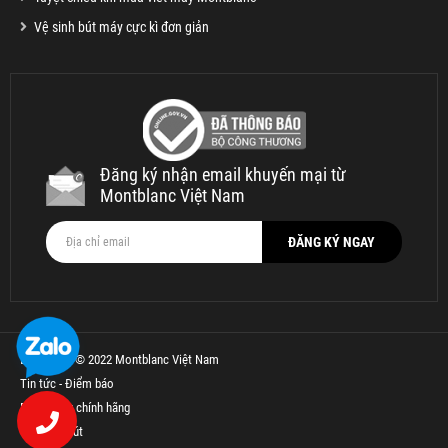
Vệ sinh bút máy cực kì đơn giản
Đăng ký nhận email khuyến mại từ
Montblanc Việt Nam
Bản quyền © 2022 Montblanc Việt Nam
Tin tức - Điểm báo
Bút Parker chính hãng
Thế Giới Bút