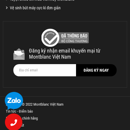
Vệ sinh bút máy cực kì đơn giản
Đăng ký nhận email khuyến mại từ
Montblanc Việt Nam
Bản quyền © 2022 Montblanc Việt Nam
Tin tức - Điểm báo
Bút Parker chính hãng
Thế Giới Bút