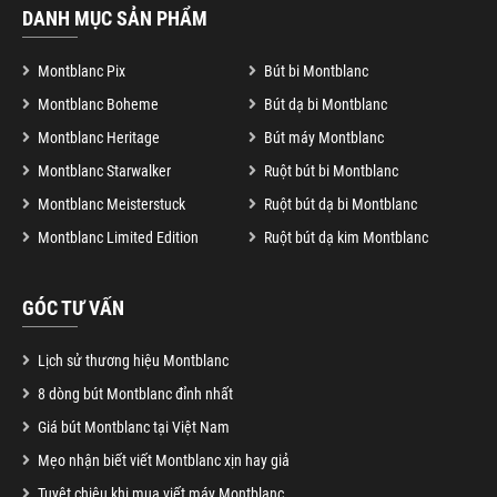
DANH MỤC SẢN PHẨM
Montblanc Pix
Bút bi Montblanc
Montblanc Boheme
Bút dạ bi Montblanc
Montblanc Heritage
Bút máy Montblanc
Montblanc Starwalker
Ruột bút bi Montblanc
Montblanc Meisterstuck
Ruột bút dạ bi Montblanc
Montblanc Limited Edition
Ruột bút dạ kim Montblanc
GÓC TƯ VẤN
Lịch sử thương hiệu Montblanc
8 dòng bút Montblanc đỉnh nhất
Giá bút Montblanc tại Việt Nam
Mẹo nhận biết viết Montblanc xịn hay giả
Tuyệt chiêu khi mua viết máy Montblanc