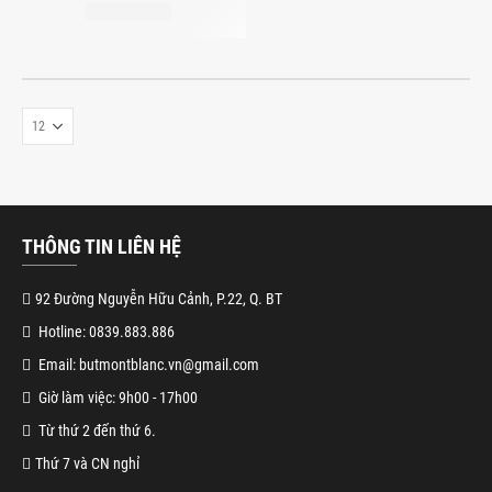
THÔNG TIN LIÊN HỆ
92 Đường Nguyễn Hữu Cảnh, P.22, Q. BT
Hotline: 0839.883.886
Email: butmontblanc.vn@gmail.com
Giờ làm việc: 9h00 - 17h00
Từ thứ 2 đến thứ 6.
Thứ 7 và CN nghỉ