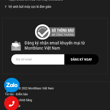
Vệ sinh bút máy cực kì đơn giản
Đăng ký nhận email khuyến mại từ
Montblanc Việt Nam
Bản quyền © 2022 Montblanc Việt Nam
Tin tức - Điểm báo
Bút Parker chính hãng
Thế Giới Bút