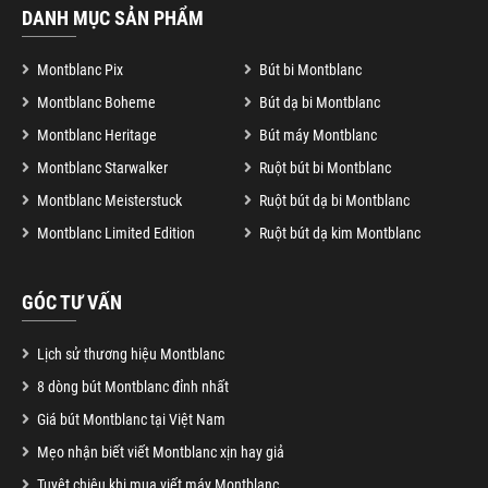
DANH MỤC SẢN PHẨM
Montblanc Pix
Bút bi Montblanc
Montblanc Boheme
Bút dạ bi Montblanc
Montblanc Heritage
Bút máy Montblanc
Montblanc Starwalker
Ruột bút bi Montblanc
Montblanc Meisterstuck
Ruột bút dạ bi Montblanc
Montblanc Limited Edition
Ruột bút dạ kim Montblanc
GÓC TƯ VẤN
Lịch sử thương hiệu Montblanc
8 dòng bút Montblanc đỉnh nhất
Giá bút Montblanc tại Việt Nam
Mẹo nhận biết viết Montblanc xịn hay giả
Tuyệt chiêu khi mua viết máy Montblanc