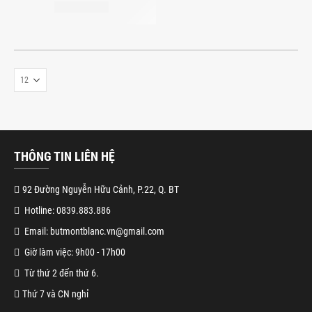
THÔNG TIN LIÊN HỆ
92 Đường Nguyễn Hữu Cảnh, P.22, Q. BT
Hotline: 0839.883.886
Email: butmontblanc.vn@gmail.com
Giờ làm việc: 9h00 - 17h00
Từ thứ 2 đến thứ 6.
Thứ 7 và CN nghỉ