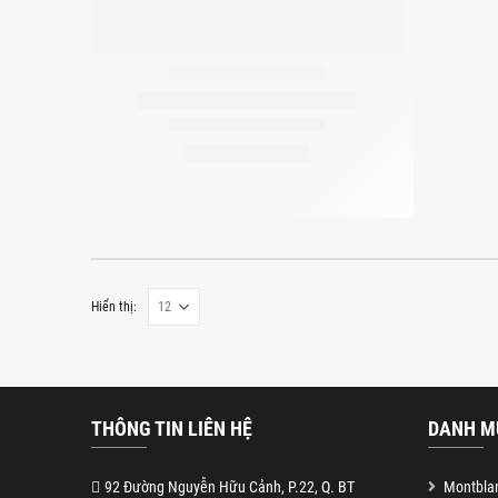
Hiển thị:
THÔNG TIN LIÊN HỆ
DANH M
92 Đường Nguyễn Hữu Cảnh, P.22, Q. BT
Montblan