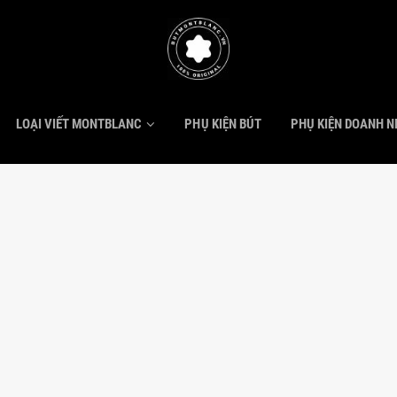
LOẠI VIẾT MONTBLANC
PHỤ KIỆN BÚT
PHỤ KIỆN DOANH 