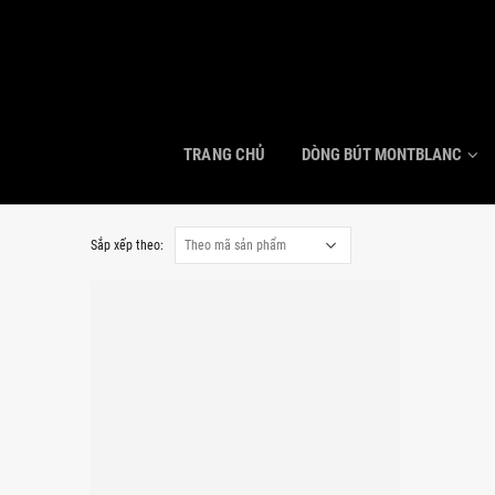
TRANG CHỦ
DÒNG BÚT MONTBLANC
Sắp xếp theo: