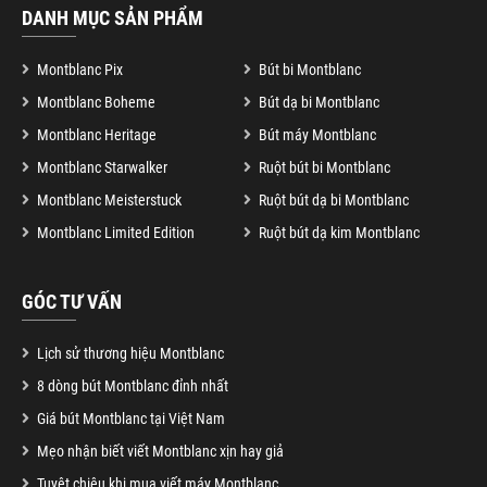
DANH MỤC SẢN PHẨM
Montblanc Pix
Bút bi Montblanc
Montblanc Boheme
Bút dạ bi Montblanc
Montblanc Heritage
Bút máy Montblanc
Montblanc Starwalker
Ruột bút bi Montblanc
Montblanc Meisterstuck
Ruột bút dạ bi Montblanc
Montblanc Limited Edition
Ruột bút dạ kim Montblanc
GÓC TƯ VẤN
Lịch sử thương hiệu Montblanc
8 dòng bút Montblanc đỉnh nhất
Giá bút Montblanc tại Việt Nam
Mẹo nhận biết viết Montblanc xịn hay giả
Tuyệt chiêu khi mua viết máy Montblanc