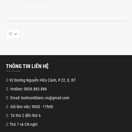
THÔNG TIN LIÊN HỆ
92 Đường Nguyễn Hữu Cảnh, P.22, Q. BT
Hotline: 0839.883.886
Email: butmontblanc.vn@gmail.com
Giờ làm việc: 9h00 - 17h00
Từ thứ 2 đến thứ 6.
Thứ 7 và CN nghỉ