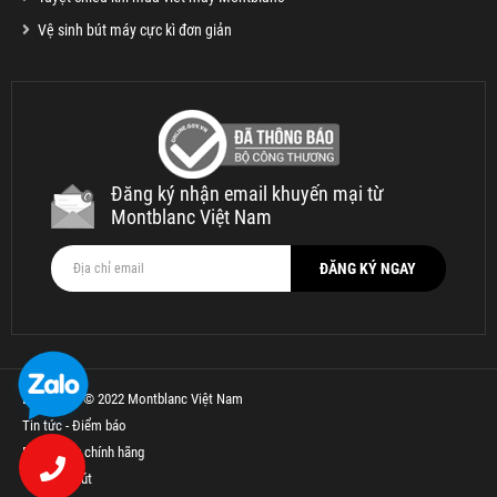
Vệ sinh bút máy cực kì đơn giản
Đăng ký nhận email khuyến mại từ
Montblanc Việt Nam
Bản quyền © 2022 Montblanc Việt Nam
Tin tức - Điểm báo
Bút Parker chính hãng
Thế Giới Bút