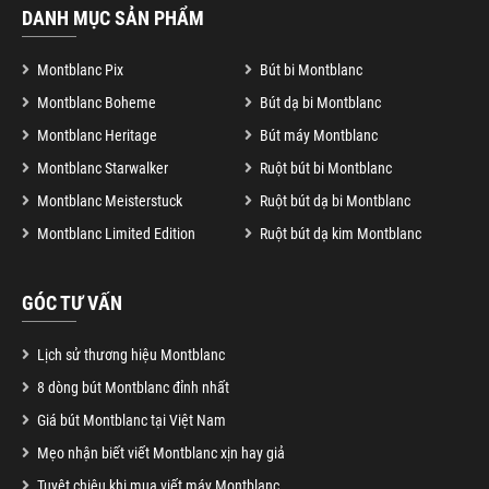
DANH MỤC SẢN PHẨM
Montblanc Pix
Bút bi Montblanc
Montblanc Boheme
Bút dạ bi Montblanc
Montblanc Heritage
Bút máy Montblanc
Montblanc Starwalker
Ruột bút bi Montblanc
Montblanc Meisterstuck
Ruột bút dạ bi Montblanc
Montblanc Limited Edition
Ruột bút dạ kim Montblanc
GÓC TƯ VẤN
Lịch sử thương hiệu Montblanc
8 dòng bút Montblanc đỉnh nhất
Giá bút Montblanc tại Việt Nam
Mẹo nhận biết viết Montblanc xịn hay giả
Tuyệt chiêu khi mua viết máy Montblanc