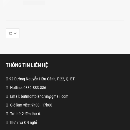
THÔNG TIN LIÊN HỆ
92 Đường Nguyễn Hữu Cảnh, P.22, Q. BT
Hotline: 0839.883.886
Email: butmontblanc.vn@gmail.com
Giờ làm việc: 9h00 - 17h00
Từ thứ 2 đến thứ 6.
Thứ 7 và CN nghỉ