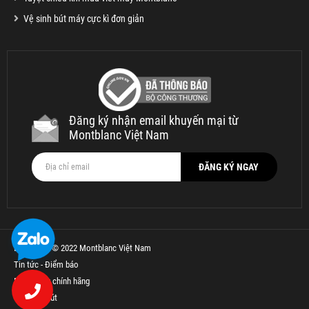
Vệ sinh bút máy cực kì đơn giản
Đăng ký nhận email khuyến mại từ
Montblanc Việt Nam
Bản quyền © 2022 Montblanc Việt Nam
Tin tức - Điểm báo
Bút Parker chính hãng
Thế Giới Bút