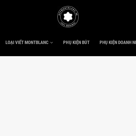
LOẠI VIẾT MONTBLANC
PHỤ KIỆN BÚT
PHỤ KIỆN DOANH 