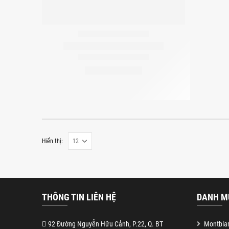
Hiển thị:
THÔNG TIN LIÊN HỆ
DANH M
92 Đường Nguyễn Hữu Cảnh, P.22, Q. BT
Montblan