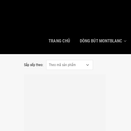
TRANG CHỦ
DÒNG BÚT MONTBLANC
Sắp xếp theo: