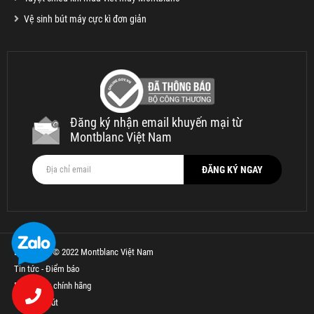
Vệ sinh bút máy cực kì đơn giản
Đăng ký nhận email khuyến mại từ
Montblanc Việt Nam
Bản quyền © 2022 Montblanc Việt Nam
Tin tức - Điểm báo
Bút Parker chính hãng
Thế Giới Bút