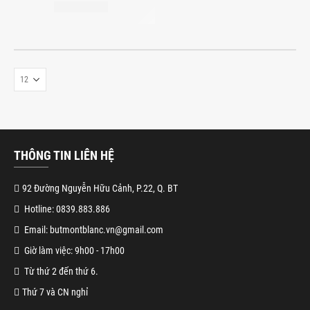
THÔNG TIN LIÊN HỆ
92 Đường Nguyễn Hữu Cảnh, P.22, Q. BT
Hotline: 0839.883.886
Email: butmontblanc.vn@gmail.com
Giờ làm việc: 9h00 - 17h00
Từ thứ 2 đến thứ 6.
Thứ 7 và CN nghỉ