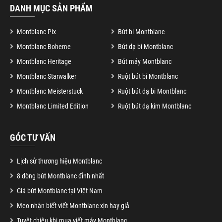
DANH MỤC SẢN PHẨM
Montblanc Pix
Bút bi Montblanc
Montblanc Boheme
Bút dạ bi Montblanc
Montblanc Heritage
Bút máy Montblanc
Montblanc Starwalker
Ruột bút bi Montblanc
Montblanc Meisterstuck
Ruột bút dạ bi Montblanc
Montblanc Limited Edition
Ruột bút dạ kim Montblanc
GÓC TƯ VẤN
Lịch sử thương hiệu Montblanc
8 dòng bút Montblanc đỉnh nhất
Giá bút Montblanc tại Việt Nam
Mẹo nhận biết viết Montblanc xịn hay giả
Tuyệt chiêu khi mua viết máy Montblanc