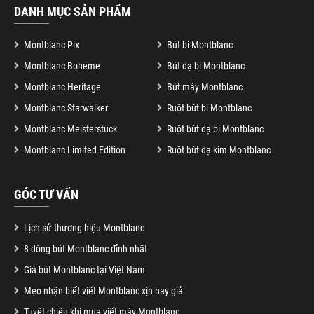
DANH MỤC SẢN PHẨM
Montblanc Pix
Bút bi Montblanc
Montblanc Boheme
Bút dạ bi Montblanc
Montblanc Heritage
Bút máy Montblanc
Montblanc Starwalker
Ruột bút bi Montblanc
Montblanc Meisterstuck
Ruột bút dạ bi Montblanc
Montblanc Limited Edition
Ruột bút dạ kim Montblanc
GÓC TƯ VẤN
Lịch sử thương hiệu Montblanc
8 dòng bút Montblanc đỉnh nhất
Giá bút Montblanc tại Việt Nam
Mẹo nhận biết viết Montblanc xịn hay giả
Tuyệt chiêu khi mua viết máy Montblanc