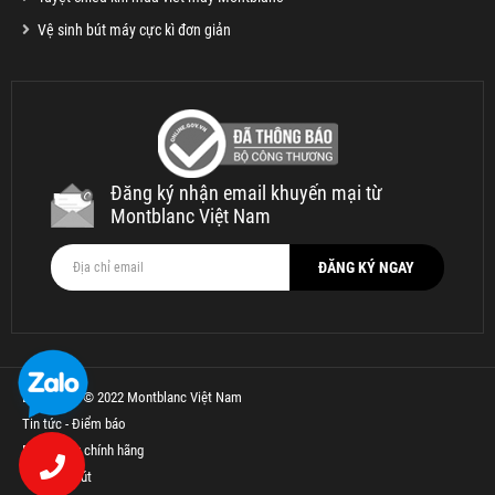
Vệ sinh bút máy cực kì đơn giản
Đăng ký nhận email khuyến mại từ
Montblanc Việt Nam
Bản quyền © 2022 Montblanc Việt Nam
Tin tức - Điểm báo
Bút Parker chính hãng
Thế Giới Bút