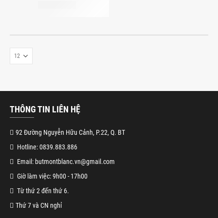
THÔNG TIN LIÊN HỆ
92 Đường Nguyễn Hữu Cảnh, P.22, Q. BT
Hotline: 0839.883.886
Email: butmontblanc.vn@gmail.com
Giờ làm việc: 9h00 - 17h00
Từ thứ 2 đến thứ 6.
Thứ 7 và CN nghỉ