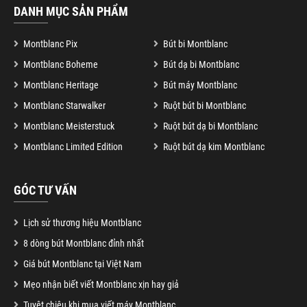
DANH MỤC SẢN PHẨM
Montblanc Pix
Bút bi Montblanc
Montblanc Boheme
Bút dạ bi Montblanc
Montblanc Heritage
Bút máy Montblanc
Montblanc Starwalker
Ruột bút bi Montblanc
Montblanc Meisterstuck
Ruột bút dạ bi Montblanc
Montblanc Limited Edition
Ruột bút dạ kim Montblanc
GÓC TƯ VẤN
Lịch sử thương hiệu Montblanc
8 dòng bút Montblanc đỉnh nhất
Giá bút Montblanc tại Việt Nam
Mẹo nhận biết viết Montblanc xịn hay giả
Tuyệt chiêu khi mua viết máy Montblanc