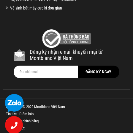
Vệ sinh bút máy cực kì đơn giản
Đăng ký nhận email khuyến mại từ
Montblanc Việt Nam
Bản quyền © 2022 Montblanc Việt Nam
Tin tức - Điểm báo
Bút Parker chính hãng
Thế Giới Bút