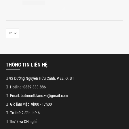
THÔNG TIN LIÊN HỆ
92 Đường Nguyễn Hữu Cảnh, P.22, Q. BT
Hotline: 0839.883.886
Email: butmontblanc.vn@gmail.com
Giờ làm việc: 9h00 - 17h00
Từ thứ 2 đến thứ 6.
Thứ 7 và CN nghỉ