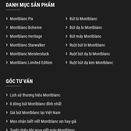
DANH MỤC SẢN PHẨM
Montblanc Pix
Bút bi Montblanc
Montblanc Boheme
Bút dạ bi Montblanc
Montblanc Heritage
Bút máy Montblanc
Montblanc Starwalker
Ruột bút bi Montblanc
Montblanc Meisterstuck
Ruột bút dạ bi Montblanc
Montblanc Limited Edition
Ruột bút dạ kim Montblanc
GÓC TƯ VẤN
Lịch sử thương hiệu Montblanc
8 dòng bút Montblanc đỉnh nhất
Giá bút Montblanc tại Việt Nam
Mẹo nhận biết viết Montblanc xịn hay giả
Tuyệt chiêu khi mua viết máy Montblanc