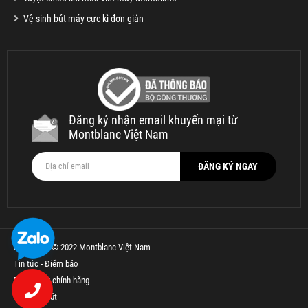
Vệ sinh bút máy cực kì đơn giản
Đăng ký nhận email khuyến mại từ
Montblanc Việt Nam
Bản quyền © 2022 Montblanc Việt Nam
Tin tức - Điểm báo
Bút Parker chính hãng
Thế Giới Bút