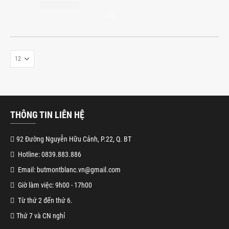
THÔNG TIN LIÊN HỆ
92 Đường Nguyễn Hữu Cảnh, P.22, Q. BT
Hotline: 0839.883.886
Email: butmontblanc.vn@gmail.com
Giờ làm việc: 9h00 - 17h00
Từ thứ 2 đến thứ 6.
Thứ 7 và CN nghỉ