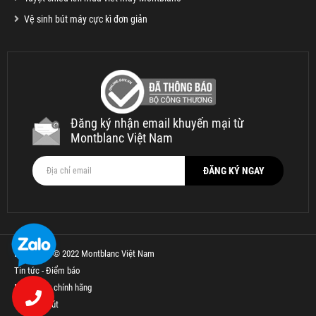
Vệ sinh bút máy cực kì đơn giản
Đăng ký nhận email khuyến mại từ
Montblanc Việt Nam
Bản quyền © 2022 Montblanc Việt Nam
Tin tức - Điểm báo
Bút Parker chính hãng
Thế Giới Bút