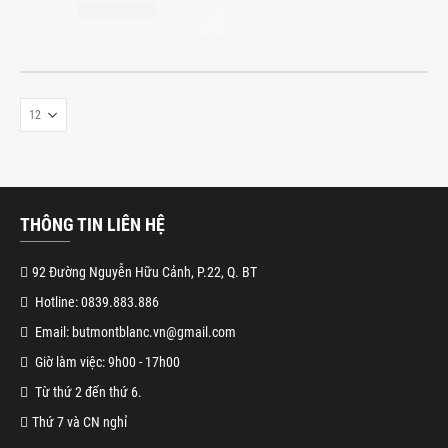
THÔNG TIN LIÊN HỆ
92 Đường Nguyễn Hữu Cảnh, P.22, Q. BT
Hotline: 0839.883.886
Email: butmontblanc.vn@gmail.com
Giờ làm việc: 9h00 - 17h00
Từ thứ 2 đến thứ 6.
Thứ 7 và CN nghỉ