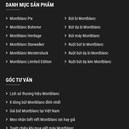
DANH MỤC SẢN PHẨM
Montblanc Pix
Bút bi Montblanc
Montblanc Boheme
Bút dạ bi Montblanc
Montblanc Heritage
Bút máy Montblanc
Montblanc Starwalker
Ruột bút bi Montblanc
Montblanc Meisterstuck
Ruột bút dạ bi Montblanc
Montblanc Limited Edition
Ruột bút dạ kim Montblanc
GÓC TƯ VẤN
Lịch sử thương hiệu Montblanc
8 dòng bút Montblanc đỉnh nhất
Giá bút Montblanc tại Việt Nam
Mẹo nhận biết viết Montblanc xịn hay giả
Tuyệt chiêu khi mua viết máy Montblanc