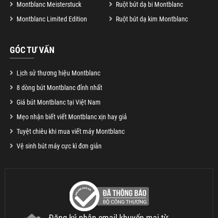
Montblanc Meisterstuck
Ruột bút dạ bi Montblanc
Montblanc Limited Edition
Ruột bút dạ kim Montblanc
GÓC TƯ VẤN
Lịch sử thương hiệu Montblanc
8 dòng bút Montblanc đỉnh nhất
Giá bút Montblanc tại Việt Nam
Mẹo nhận biết viết Montblanc xịn hay giả
Tuyệt chiêu khi mua viết máy Montblanc
Vệ sinh bút máy cực kì đơn giản
Đăng ký nhận email khuyến mại từ