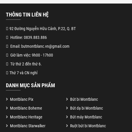
THÔNG TIN LIÊN HỆ
92 Đường Nguyễn Hữu Cảnh, P.22, Q. BT
Hotline: 0839.883.886
Email: butmontblanc.vn@gmail.com
Giờ làm việc: 9h00 - 17h00
Từ thứ 2 đến thứ 6.
Thứ 7 và CN nghỉ
DANH MỤC SẢN PHẨM
Montblanc Pix
Bút bi Montblanc
Montblanc Boheme
Bút dạ bi Montblanc
Montblanc Heritage
Bút máy Montblanc
Montblanc Starwalker
Ruột bút bi Montblanc