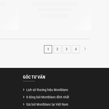
1
2
3
4
GÓC TƯ VẤN
Lịch sử thương hiệu Montblanc
8 dòng bút Montblanc đỉnh nhất
Giá bút Montblanc tại Việt Nam