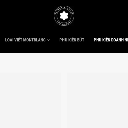
LOẠI VIẾT MONTBLANC
PHỤ KIỆN BÚT
PHỤ KIỆN DOANH 