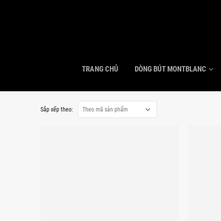
TRANG CHỦ
DÒNG BÚT MONTBLANC
Sắp xếp theo: