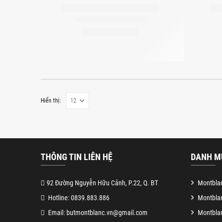
Hiển thị:
THÔNG TIN LIÊN HỆ
DANH M
92 Đường Nguyễn Hữu Cảnh, P.22, Q. BT
Montblan
Hotline: 0839.883.886
Montbla
Email: butmontblanc.vn@gmail.com
Montblan