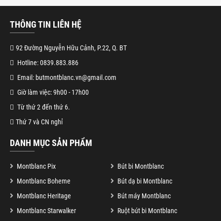
THÔNG TIN LIÊN HỆ
92 Đường Nguyễn Hữu Cảnh, P.22, Q. BT
Hotline: 0839.883.886
Email: butmontblanc.vn@gmail.com
Giờ làm việc: 9h00 - 17h00
Từ thứ 2 đến thứ 6.
Thứ 7 và CN nghỉ
DANH MỤC SẢN PHẨM
Montblanc Pix
Bút bi Montblanc
Montblanc Boheme
Bút dạ bi Montblanc
Montblanc Heritage
Bút máy Montblanc
Montblanc Starwalker
Ruột bút bi Montblanc