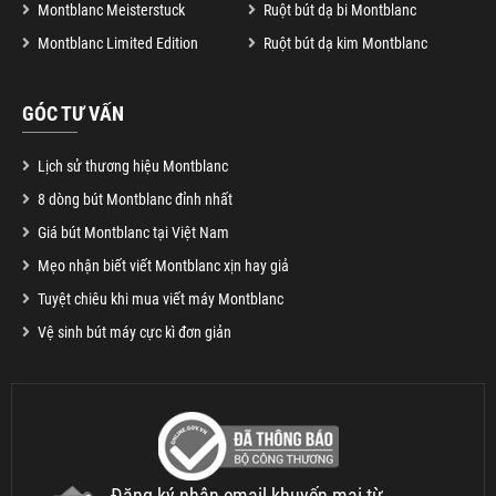
Montblanc Meisterstuck
Ruột bút dạ bi Montblanc
Montblanc Limited Edition
Ruột bút dạ kim Montblanc
GÓC TƯ VẤN
Lịch sử thương hiệu Montblanc
8 dòng bút Montblanc đỉnh nhất
Giá bút Montblanc tại Việt Nam
Mẹo nhận biết viết Montblanc xịn hay giả
Tuyệt chiêu khi mua viết máy Montblanc
Vệ sinh bút máy cực kì đơn giản
Đăng ký nhận email khuyến mại từ