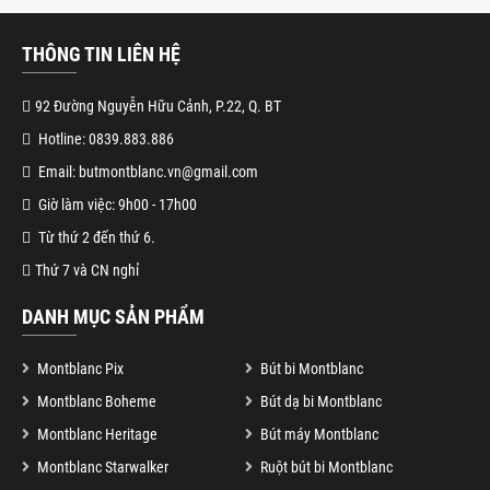
THÔNG TIN LIÊN HỆ
92 Đường Nguyễn Hữu Cảnh, P.22, Q. BT
Hotline: 0839.883.886
Email: butmontblanc.vn@gmail.com
Giờ làm việc: 9h00 - 17h00
Từ thứ 2 đến thứ 6.
Thứ 7 và CN nghỉ
DANH MỤC SẢN PHẨM
Montblanc Pix
Bút bi Montblanc
Montblanc Boheme
Bút dạ bi Montblanc
Montblanc Heritage
Bút máy Montblanc
Montblanc Starwalker
Ruột bút bi Montblanc