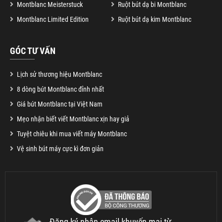
Montblanc Meisterstuck
Ruột bút dạ bi Montblanc
Montblanc Limited Edition
Ruột bút dạ kim Montblanc
GÓC TƯ VẤN
Lịch sử thương hiệu Montblanc
8 dòng bút Montblanc đỉnh nhất
Giá bút Montblanc tại Việt Nam
Mẹo nhận biết viết Montblanc xịn hay giả
Tuyệt chiêu khi mua viết máy Montblanc
Vệ sinh bút máy cực kì đơn giản
Đăng ký nhận email khuyến mại từ