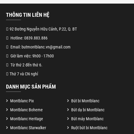
THÔNG TIN LIÊN HỆ
92 Đường Nguyễn Hữu Cảnh, P.22, Q. BT
Hotline: 0839.883.886
Email: butmontblanc.vn@gmail.com
Giờ làm việc: 9h00 - 17h00
Từ thứ 2 đến thứ 6.
Thứ 7 và CN nghỉ
DANH MỤC SẢN PHẨM
Montblanc Pix
Bút bi Montblanc
Montblanc Boheme
Bút dạ bi Montblanc
Montblanc Heritage
Bút máy Montblanc
Montblanc Starwalker
Ruột bút bi Montblanc