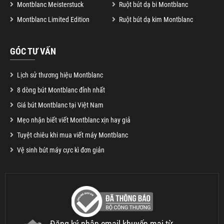
Montblanc Meisterstuck
Ruột bút dạ bi Montblanc
Montblanc Limited Edition
Ruột bút dạ kim Montblanc
GÓC TƯ VẤN
Lịch sử thương hiệu Montblanc
8 dòng bút Montblanc đỉnh nhất
Giá bút Montblanc tại Việt Nam
Mẹo nhận biết viết Montblanc xịn hay giả
Tuyệt chiêu khi mua viết máy Montblanc
Vệ sinh bút máy cực kì đơn giản
Đăng ký nhận email khuyến mại từ