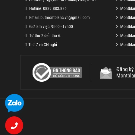
Hotline: 0839.883.886
Montbla
Email: butmontblanc.vn@gmail.com
Montblan
Giờ làm việc: 9h00 - 17h00
Montblan
Từ thứ 2 đến thứ 6.
Montblan
Thứ 7 và CN nghỉ
Montblan
Đăng ký 
Montbla