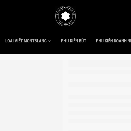
LOẠI VIẾT MONTBLANC
PHỤ KIỆN BÚT
PHỤ KIỆN DOANH 