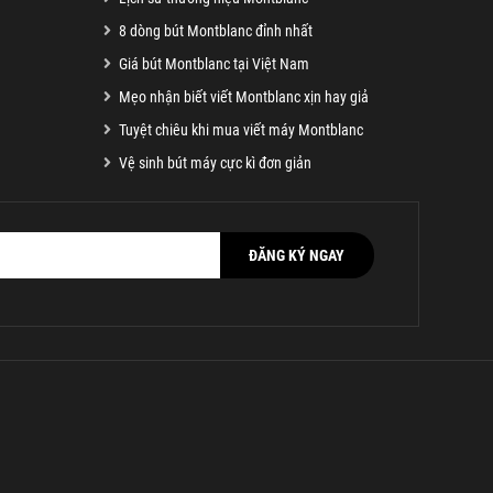
8 dòng bút Montblanc đỉnh nhất
Giá bút Montblanc tại Việt Nam
Mẹo nhận biết viết Montblanc xịn hay giả
Tuyệt chiêu khi mua viết máy Montblanc
Vệ sinh bút máy cực kì đơn giản