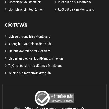
Montblanc Meisterstuck
Ruột bút dạ bi Montblanc
Montblanc Limited Edition
Ruột bút dạ kim Montblanc
GÓC TƯ VẤN
Lịch sử thương hiệu Montblanc
8 dòng bút Montblanc đỉnh nhất
Giá bút Montblanc tại Việt Nam
Mẹo nhận biết viết Montblanc xịn hay giả
Tuyệt chiêu khi mua viết máy Montblanc
Vệ sinh bút máy cực kì đơn giản
Đăng ký nhận email khuyến mại từ