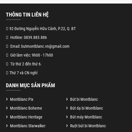
THÔNG TIN LIÊN HỆ
92 Đường Nguyễn Hữu Cảnh, P.22, Q. BT
Hotline: 0839.883.886
Email: butmontblanc.vn@gmail.com
Giờ làm việc: 9h00 - 17h00
Từ thứ 2 đến thứ 6.
Thứ 7 và CN nghỉ
DANH MỤC SẢN PHẨM
Montblanc Pix
Bút bi Montblanc
Montblanc Boheme
Bút dạ bi Montblanc
Montblanc Heritage
Bút máy Montblanc
Montblanc Starwalker
Ruột bút bi Montblanc