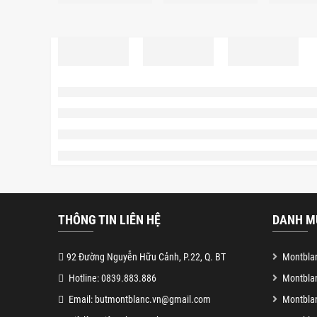
THÔNG TIN LIÊN HỆ
DANH M
92 Đường Nguyễn Hữu Cảnh, P.22, Q. BT
Montblan
Hotline: 0839.883.886
Montbla
Email: butmontblanc.vn@gmail.com
Montblan