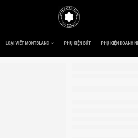
LOẠI VIẾT MONTBLANC
PHỤ KIỆN BÚT
PHỤ KIỆN DOANH 