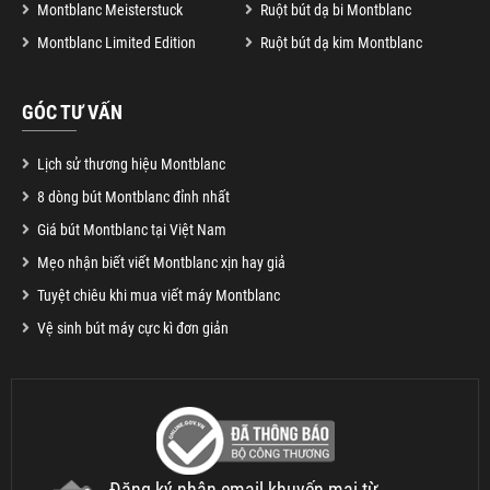
Montblanc Meisterstuck
Ruột bút dạ bi Montblanc
Montblanc Limited Edition
Ruột bút dạ kim Montblanc
GÓC TƯ VẤN
Lịch sử thương hiệu Montblanc
8 dòng bút Montblanc đỉnh nhất
Giá bút Montblanc tại Việt Nam
Mẹo nhận biết viết Montblanc xịn hay giả
Tuyệt chiêu khi mua viết máy Montblanc
Vệ sinh bút máy cực kì đơn giản
Đăng ký nhận email khuyến mại từ