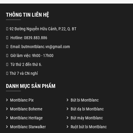
THÔNG TIN LIÊN HỆ
92 Đường Nguyễn Hữu Cảnh, P.22, Q. BT
Hotline: 0839.883.886
Email: butmontblanc.vn@gmail.com
Giờ làm việc: 9h00 - 17h00
Từ thứ 2 đến thứ 6.
Thứ 7 và CN nghỉ
DANH MỤC SẢN PHẨM
Montblanc Pix
Bút bi Montblanc
Montblanc Boheme
Bút dạ bi Montblanc
Montblanc Heritage
Bút máy Montblanc
Montblanc Starwalker
Ruột bút bi Montblanc