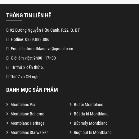
THÔNG TIN LIÊN HỆ
92 Đường Nguyễn Hữu Cảnh, P.22, Q. BT
Hotline: 0839.883.886
Email: butmontblanc.vn@gmail.com
Giờ làm việc: 9h00 - 17h00
Từ thứ 2 đến thứ 6.
Thứ 7 và CN nghỉ
DANH MỤC SẢN PHẨM
Montblanc Pix
Bút bi Montblanc
Montblanc Boheme
Bút dạ bi Montblanc
Montblanc Heritage
Bút máy Montblanc
Montblanc Starwalker
Ruột bút bi Montblanc