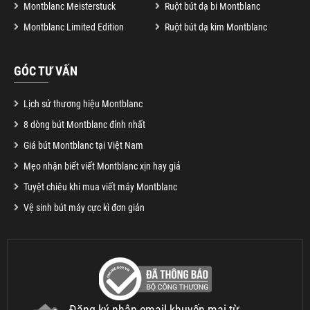
Montblanc Meisterstuck
Ruột bút dạ bi Montblanc
Montblanc Limited Edition
Ruột bút dạ kim Montblanc
GÓC TƯ VẤN
Lịch sử thương hiệu Montblanc
8 dòng bút Montblanc đỉnh nhất
Giá bút Montblanc tại Việt Nam
Mẹo nhận biết viết Montblanc xịn hay giả
Tuyệt chiêu khi mua viết máy Montblanc
Vệ sinh bút máy cực kì đơn giản
Đăng ký nhận email khuyến mại từ