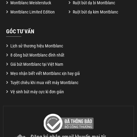
Montblanc Meisterstuck
Ruột bút dạ bi Montblanc
Montblanc Limited Edition
Ruột bút dạ kim Montblanc
GÓC TƯ VẤN
Lịch sử thương hiệu Montblanc
8 dòng bút Montblanc đỉnh nhất
Giá bút Montblanc tại Việt Nam
Mẹo nhận biết viết Montblanc xịn hay giả
Tuyệt chiêu khi mua viết máy Montblanc
Vệ sinh bút máy cực kì đơn giản
Đăng ký nhận email khuyến mại từ