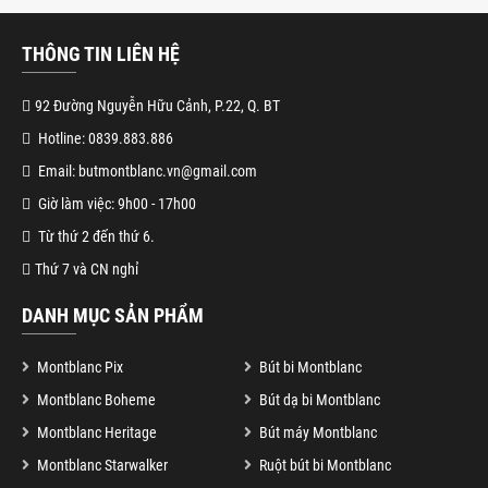
THÔNG TIN LIÊN HỆ
92 Đường Nguyễn Hữu Cảnh, P.22, Q. BT
Hotline: 0839.883.886
Email: butmontblanc.vn@gmail.com
Giờ làm việc: 9h00 - 17h00
Từ thứ 2 đến thứ 6.
Thứ 7 và CN nghỉ
DANH MỤC SẢN PHẨM
Montblanc Pix
Bút bi Montblanc
Montblanc Boheme
Bút dạ bi Montblanc
Montblanc Heritage
Bút máy Montblanc
Montblanc Starwalker
Ruột bút bi Montblanc